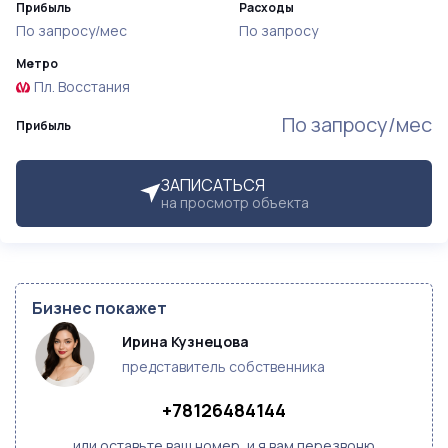
Прибыль
Расходы
По запросу/мес
По запросу
Метро
Пл. Восстания
По запросу/мес
Прибыль
ЗАПИСАТЬСЯ
на просмотр объекта
Бизнес покажет
Ирина Кузнецова
представитель собственника
+78126484144
или оставьте ваш номер, и я вам перезвоню