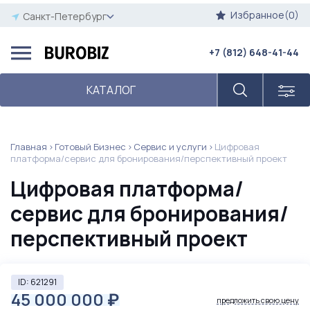
Избранное(0)
Санкт-Петербург
+7 (812) 648-41-44
КАТАЛОГ
Главная
Готовый Бизнес
Сервис и услуги
Цифровая
платформа/сервис для бронирования/перспективный проект
Цифровая платформа/
сервис для бронирования/
перспективный проект
ID: 621291
45 000 000
₽
предложить свою цену