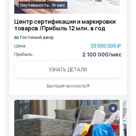
Окупаемость: 16 мес.
1323
Центр сертификации и маркировки
товаров /Прибыль 12 млн. в год
Гостиный двор
33 000 000
Цена:
₽
2 100 000/мес
Прибыль:
УЗНАТЬ ДЕТАЛИ
Быстрый просмотр