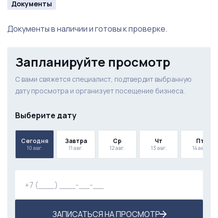
Документы
Документы в наличии и готовы к проверке.
Запланируйте просмотр
С вами свяжется специалист, подтвердит выбранную
дату просмотра и организует посещение бизнеса.
Выберите дату
Сегодня
Завтра
Ср
Чт
Пт
10 авг.
11 авг.
12 авг.
13 авг.
14 авг.
ЗАПИСАТЬСЯ НА ПРОСМОТР