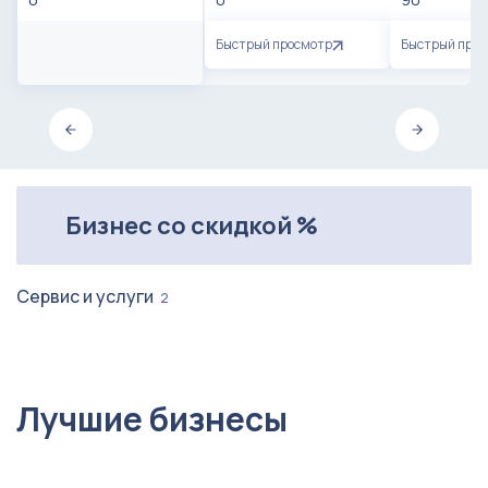
Быстрый просмотр
Быстрый про
Бизнес со скидкой %
Сервис и услуги
2
Лучшие бизнесы