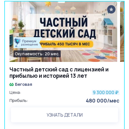
Окупаемость: 20 мес.
387
Частный детский сад с лицензией и
прибылью и историей 13 лет
Беговая
9 300 000
Цена:
₽
480 000/мес
Прибыль:
УЗНАТЬ ДЕТАЛИ