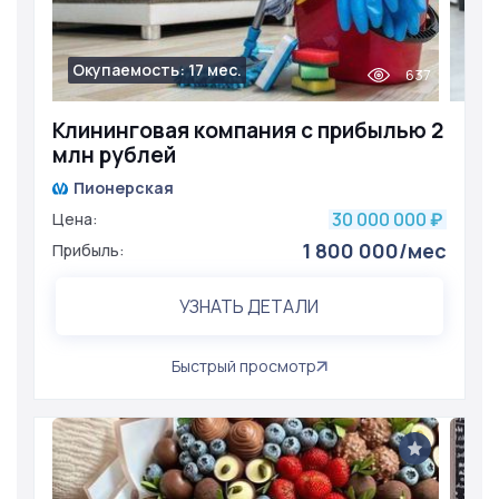
Окупаемость: 17 мес.
637
Клининговая компания с прибылью 2
млн рублей
Пионерская
30 000 000
Цена:
₽
1 800 000/мес
Прибыль:
УЗНАТЬ ДЕТАЛИ
Быстрый просмотр