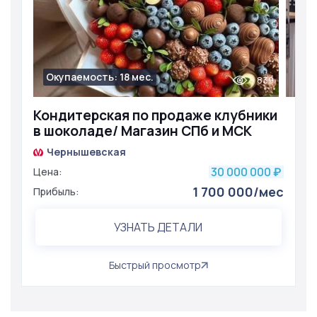
Окупаемость: 18 мес.
839
Кондитерская по продаже клубники
в шоколаде/ Магазин СПб и МСК
Чернышевская
30 000 000
Цена:
₽
1 700 000/мес
Прибыль:
УЗНАТЬ ДЕТАЛИ
Быстрый просмотр