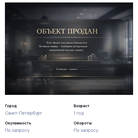
Город
Возраст
Санкт-Петербург
1 год
Окупаемость
Обороты
По запросу
По запросу