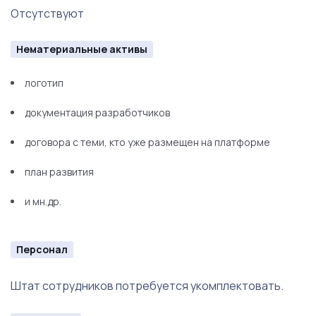
Отсутствуют
Нематериальные активы
логотип
документация разработчиков
договора с теми, кто уже размещен на платформе
план развития
и мн.др.
Персонал
Штат сотрудников потребуется укомплектовать.