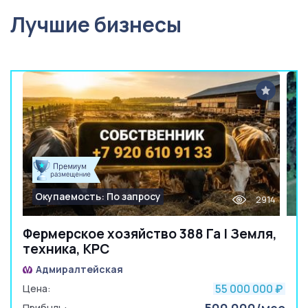
Лучшие бизнесы
Окупаемость: По запросу
2914
Фермерское хозяйство 388 Га | Земля,
техника, КРС
Адмиралтейская
55 000 000
Цена:
₽
Прибыль: