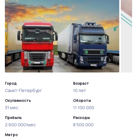
Город
Возраст
Санкт-Петербург
10 лет
Окупаемость
Обороты
31 мес.
11 100 000
Прибыль
Расходы
2 600 000/мес
8 500 000
Метро