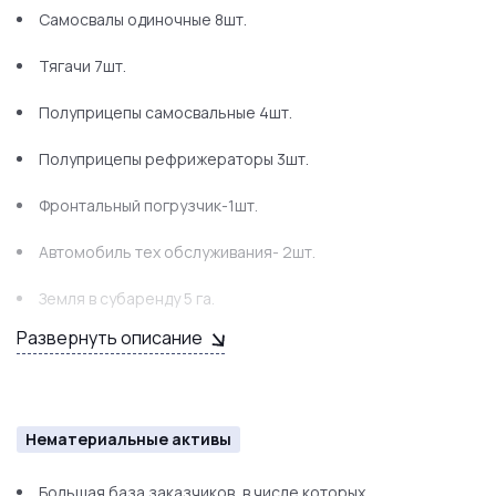
Самосвалы одиночные 8шт.
Тягачи 7шт.
Полуприцепы самосвальные 4шт.
Полуприцепы рефрижераторы 3шт.
Фронтальный погрузчик-1шт.
Автомобиль тех обслуживания- 2шт.
Земля в субаренду 5 га.
Развернуть описание
Нематериальные активы
Большая база заказчиков, в числе которых.