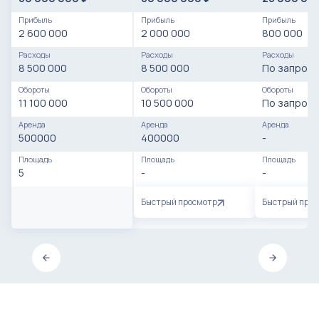
Прибыль
Прибыль
Прибыль
2 600 000
2 000 000
800 000
Расходы
Расходы
Расходы
8 500 000
8 500 000
По запросу
Обороты
Обороты
Обороты
11 100 000
10 500 000
По запросу
Аренда
Аренда
Аренда
500000
400000
-
Площадь
Площадь
Площадь
5
-
-
Быстрый просмотр
Быстрый про