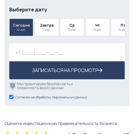
Выберите дату
Сегодня
Завтра
Ср
Чт
Пт
10 авг.
11 авг.
12 авг.
13 авг.
14 авг.
ЗАПИСАТЬСЯ НА ПРОСМОТР
Мы гарантируем безопасность и
сохранность ваших данных
Согласен на обработку персональных данных
Оцените инвестиционную привлекательность бизнеса