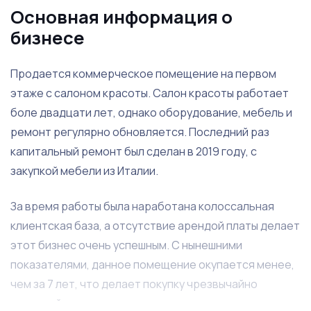
Основная информация о
бизнесе
Продается коммерческое помещение на первом
этаже с салоном красоты. Салон красоты работает
боле двадцати лет, однако оборудование, мебель и
ремонт регулярно обновляется. Последний раз
капитальный ремонт был сделан в 2019 году, с
закупкой мебели из Италии.
За время работы была наработана колоссальная
клиентская база, а отсутствие арендой платы делает
этот бизнес очень успешным. С нынешними
показателями, данное помещение окупается менее,
чем за 7 лет, что делает покупку чрезвычайно
выгодной.