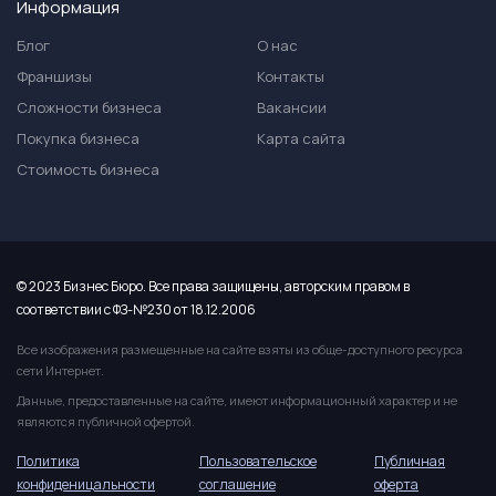
Информация
Блог
О нас
Франшизы
Контакты
Сложности бизнеса
Вакансии
Покупка бизнеса
Карта сайта
Стоимость бизнеса
© 2023 Бизнес Бюро. Все права защищены, авторским правом в
соответствии с ФЗ-№230 от 18.12.2006
Все изображения размещенные на сайте взяты из обще-доступного ресурса
сети Интернет.
Данные, предоставленные на сайте, имеют информационный характер и не
являются публичной офертой.
Политика
Пользовательское
Публичная
конфиденицальности
соглашение
оферта