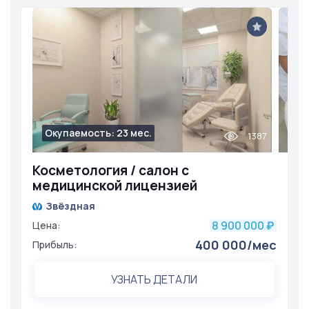
Окупаемость: 23 мес.
1387
Косметология / салон с
медицинской лицензией
Звёздная
8 900 000
Цена:
₽
400 000/мес
Прибыль:
УЗНАТЬ ДЕТАЛИ