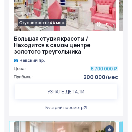
Окупаемость: 44 мес.
1596
Большая студия красоты /
Находится в самом центре
золотого треугольника
Невский пр.
8 700 000
Цена:
₽
200 000/мес
Прибыль:
УЗНАТЬ ДЕТАЛИ
Быстрый просмотр