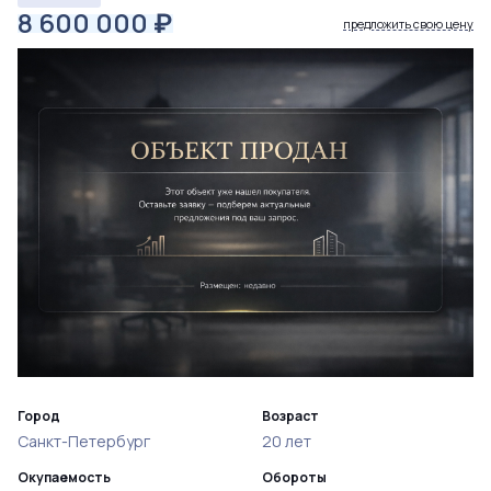
8 600 000
₽
предложить свою цену
Город
Возраст
Санкт-Петербург
20 лет
Окупаемость
Обороты