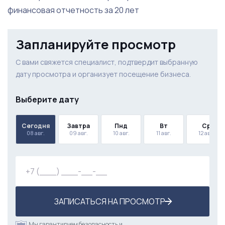
финансовая отчетность за 20 лет
Запланируйте просмотр
С вами свяжется специалист, подтвердит выбранную
дату просмотра и организует посещение бизнеса.
Выберите дату
Сегодня
Завтра
Пнд
Вт
Ср
08 авг.
09 авг.
10 авг.
11 авг.
12 авг.
ЗАПИСАТЬСЯ НА ПРОСМОТР
Мы гарантируем безопасность и