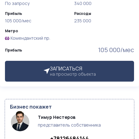
По запросу
340 000
Прибыль
Расходы
105 000/мес
235 000
Метро
Комендантский пр.
105 000/мес
Прибыль
ЗАПИСАТЬСЯ
на просмотр объекта
Бизнес покажет
Тимур Нестеров
представитель собственника
+78126484144