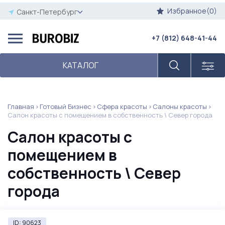
Избранное(0)
Санкт-Петербург
+7 (812) 648-41-44
КАТАЛОГ
Главная
Готовый Бизнес
Сфера красоты
Салоны красоты
Салон красоты с помещением в собственность \ Север города
Салон красоты с
помещением в
собственность \ Север
города
ID: 90623