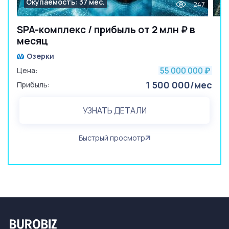
Окупаемость: 37 мес.
247
SPA-комплекс / прибыль от 2 млн ₽ в
месяц
Озерки
55 000 000
Цена:
₽
1 500 000/мес
Прибыль:
УЗНАТЬ ДЕТАЛИ
Быстрый просмотр