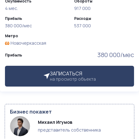
Окупаемость
Обороты
4 мес.
917 000
Прибыль
Расходы
380 000/мес
537 000
Метро
Новочеркасская
380 000/мес
Прибыль
ЗАПИСАТЬСЯ
на просмотр объекта
Бизнес покажет
Михаил Игумов
представитель собственника