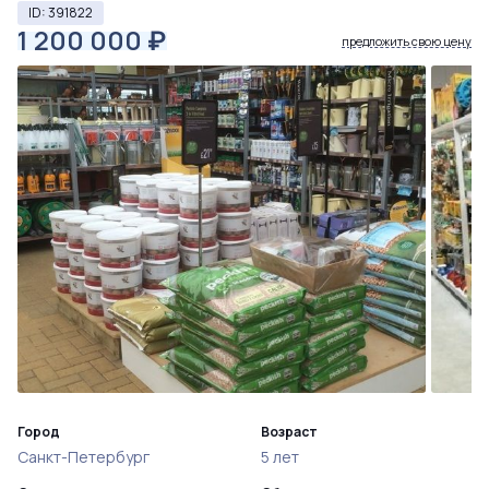
ID: 391822
1 200 000
₽
предложить свою цену
Город
Возраст
Санкт-Петербург
5 лет