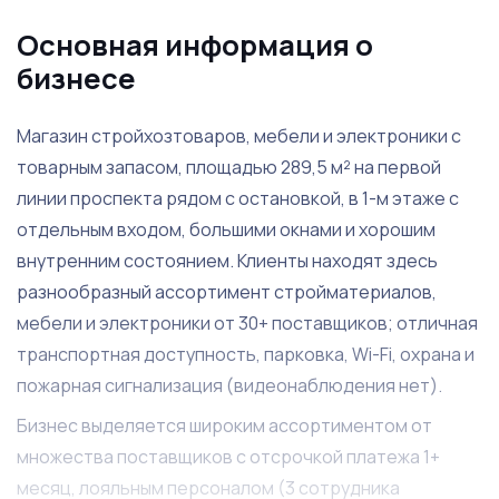
Основная информация о
бизнесе
Магазин стройхозтоваров, мебели и электроники с
товарным запасом, площадью 289,5 м² на первой
линии проспекта рядом с остановкой, в 1-м этаже с
отдельным входом, большими окнами и хорошим
внутренним состоянием. Клиенты находят здесь
разнообразный ассортимент стройматериалов,
мебели и электроники от 30+ поставщиков; отличная
транспортная доступность, парковка, Wi-Fi, охрана и
пожарная сигнализация (видеонаблюдения нет).
Бизнес выделяется широким ассортиментом от
множества поставщиков с отсрочкой платежа 1+
месяц, лояльным персоналом (3 сотрудника