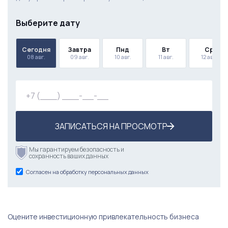
Выберите дату
Сегодня
Завтра
Пнд
Вт
Ср
08 авг.
09 авг.
10 авг.
11 авг.
12 авг.
ЗАПИСАТЬСЯ НА ПРОСМОТР
Мы гарантируем безопасность и
сохранность ваших данных
Согласен на обработку персональных данных
Оцените инвестиционную привлекательность бизнеса