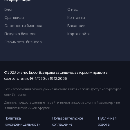
Блог
О нас
Франшизы
Контакты
Сложности бизнеса
Вакансии
Покупка бизнеса
Карта сайта
Стоимость бизнеса
© 2023 Бизнес Бюро. Все права защищены, авторским правом в
соответствии с ФЗ-№230 от 18.12.2006
Все изображения размещенные на сайте взяты из обще-доступного ресурса
сети Интернет.
Данные, предоставленные на сайте, имеют информационный характер и не
являются публичной офертой.
Политика
Пользовательское
Публичная
конфиденицальности
соглашение
оферта