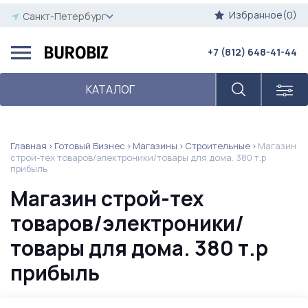
Избранное(0)
Санкт-Петербург
+7 (812) 648-41-44
КАТАЛОГ
Главная
Готовый Бизнес
Магазины
Строительные
Магазин
строй-тех товаров/электроники/товары для дома. 380 т.р
прибыль
Магазин строй-тех
товаров/электроники/
товары для дома. 380 т.р
прибыль