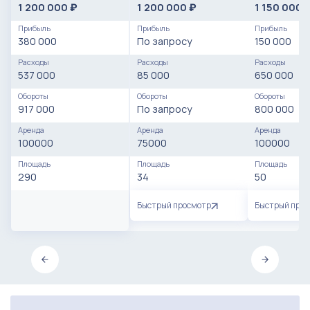
1 200 000
1 200 000
1 150 000
₽
₽
Прибыль
Прибыль
Прибыль
380 000
По запросу
150 000
Расходы
Расходы
Расходы
537 000
85 000
650 000
Обороты
Обороты
Обороты
917 000
По запросу
800 000
Аренда
Аренда
Аренда
100000
75000
100000
Площадь
Площадь
Площадь
290
34
50
Быстрый просмотр
Быстрый про