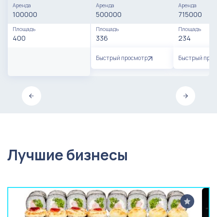
Аренда
Аренда
Аренда
100000
500000
715000
Площадь
Площадь
Площадь
400
336
234
Быстрый просмотр
Быстрый про
Лучшие бизнесы