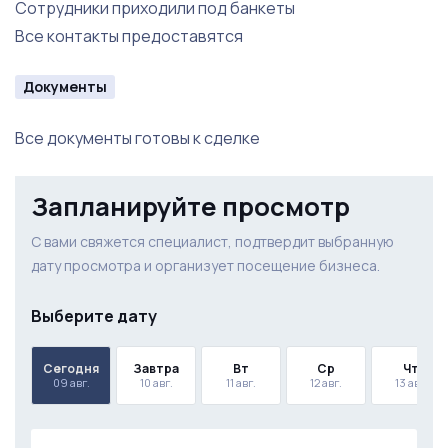
Сотрудники приходили под банкеты
Все контакты предоставятся
Документы
Все документы готовы к сделке
Запланируйте просмотр
С вами свяжется специалист, подтвердит выбранную
дату просмотра и организует посещение бизнеса.
Выберите дату
Сегодня
Завтра
Вт
Ср
Чт
09 авг.
10 авг.
11 авг.
12 авг.
13 авг.