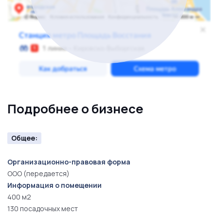
на новый уровень!
Подробнее о бизнесе
Общее:
Организационно-правовая форма
ООО (передается)
Информация о помещении
400 м2
130 посадочных мест