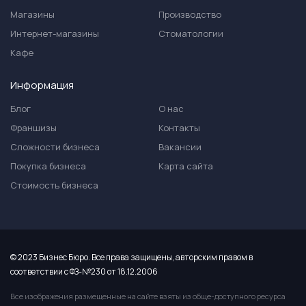
Магазины
Производство
Интернет-магазины
Стоматологии
Кафе
Информация
Блог
О нас
Франшизы
Контакты
Сложности бизнеса
Вакансии
Покупка бизнеса
Карта сайта
Стоимость бизнеса
© 2023 Бизнес Бюро. Все права защищены, авторским правом в
соответствии с ФЗ-№230 от 18.12.2006
Все изображения размещенные на сайте взяты из обще-доступного ресурса