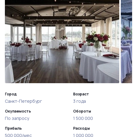
Город
Возраст
Санкт-Петербург
3 года
Окупаемость
Обороты
По запросу
1 500 000
Прибыль
Расходы
500 000/мес
1 000 000