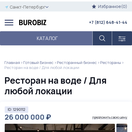
Избранное(0)
Санкт-Петербург
+7 (812) 648-41-44
КАТАЛОГ
Главная
Готовый Бизнес
Ресторанный бизнес
Рестораны
Ресторан на воде / Для любой локации
Ресторан на воде / Для
любой локации
ID: 1290112
26 000 000
₽
предложить свою цену