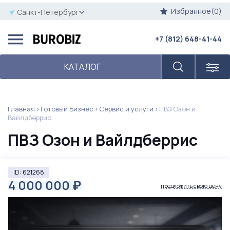
Избранное(0)
Санкт-Петербург
+7 (812) 648-41-44
КАТАЛОГ
Главная
Готовый Бизнес
Сервис и услуги
ПВЗ Озон и
Вайлдберрис
ПВЗ Озон и Вайлдберрис
ID: 621268
4 000 000
₽
предложить свою цену