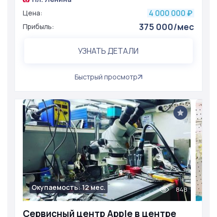
4 000 000
Цена:
₽
375 000/мес
Прибыль:
УЗНАТЬ ДЕТАЛИ
Быстрый просмотр
Окупаемость: 12 мес.
848
Сервисный центр Apple в центре