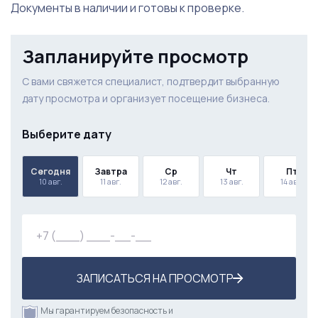
Документы в наличии и готовы к проверке.
Запланируйте просмотр
С вами свяжется специалист, подтвердит выбранную
дату просмотра и организует посещение бизнеса.
Выберите дату
Сегодня
Завтра
Ср
Чт
Пт
10 авг.
11 авг.
12 авг.
13 авг.
14 авг.
ЗАПИСАТЬСЯ НА ПРОСМОТР
Мы гарантируем безопасность и