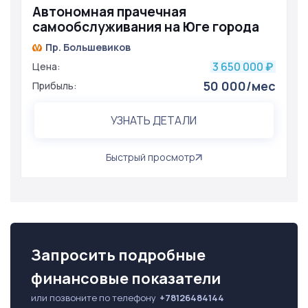
Автономная прачечная
самообслуживания на Юге города
Пр. Большевиков
3 650 000
Цена:
₽
50 000/мес
Прибыль:
УЗНАТЬ ДЕТАЛИ
Быстрый просмотр
Запросить подробные
финансовые показатели
или позвоните по телефону
+78126484144