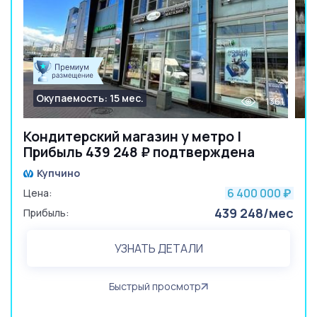
Окупаемость: 15 мес.
1361
Кондитерский магазин у метро |
Прибыль 439 248 ₽ подтверждена
Купчино
6 400 000
Цена:
₽
439 248/мес
Прибыль:
УЗНАТЬ ДЕТАЛИ
Быстрый просмотр