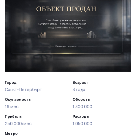
Город
Возраст
Санкт-Петербург
3 года
Окупаемость
Обороты
16 мес.
1 300 000
Прибыль
Расходы
250 000/мес
1 050 000
Метро