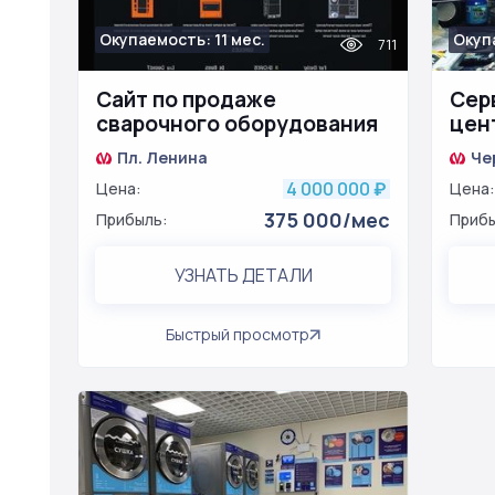
Окупаемость: 11 мес.
Окуп
711
Сайт по продаже
Сер
сварочного оборудования
цен
Пл. Ленина
Че
4 000 000
Цена:
₽
Цена:
375 000/мес
Прибыль:
Прибы
УЗНАТЬ ДЕТАЛИ
Быстрый просмотр