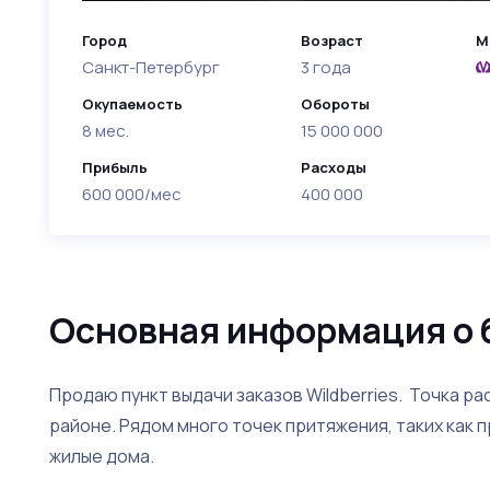
Город
Возраст
М
Санкт-Петербург
3 года
Окупаемость
Обороты
8 мес.
15 000 000
Прибыль
Расходы
600 000/мес
400 000
Основная информация о 
Продаю пункт выдачи заказов Wildberries. Точка р
районе. Рядом много точек притяжения, таких как 
жилые дома.