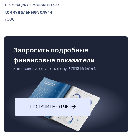
11 месяцев с пролонгацией
Коммунальные услуги
7000
Запросить подробные
финансовые показатели
или позвоните по телефону
+78126484144
ПОЛУЧИТЬ ОТЧЕТ