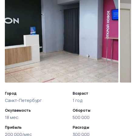
Город
Возраст
Санкт-Петербург
1 год
Окупаемость
Обороты
18 мес.
500 000
Прибыль
Расходы
200 000/мес
300 000