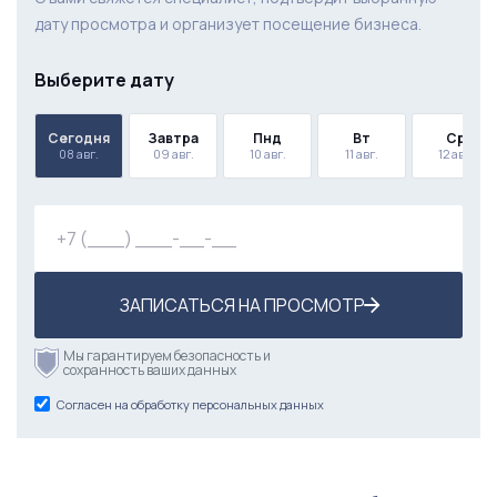
дату просмотра и организует посещение бизнеса.
Выберите дату
Сегодня
Завтра
Пнд
Вт
Ср
08 авг.
09 авг.
10 авг.
11 авг.
12 авг.
ЗАПИСАТЬСЯ НА ПРОСМОТР
Мы гарантируем безопасность и
сохранность ваших данных
Согласен на обработку персональных данных