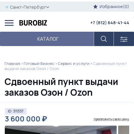
Избранное(0)
Санкт-Петербург
+7 (812) 648-41-44
КАТАЛОГ
Главная
Готовый Бизнес
Сервис и услуги
Сдвоенный пункт
выдачи заказов Озон / Ozon
Сдвоенный пункт выдачи
заказов Озон / Ozon
ID: 311337
3 600 000
₽
предложить свою цену