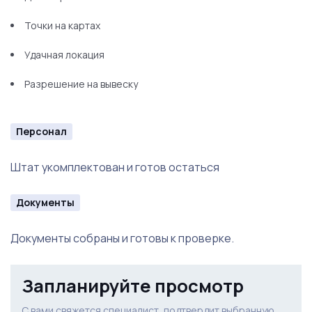
Точки на картах
Удачная локация
Разрешение на вывеску
Персонал
Штат укомплектован и готов остаться
Документы
Документы собраны и готовы к проверке.
Запланируйте просмотр
С вами свяжется специалист, подтвердит выбранную