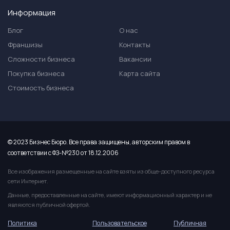
Информация
Блог
О нас
Франшизы
Контакты
Сложности бизнеса
Вакансии
Покупка бизнеса
Карта сайта
Стоимость бизнеса
© 2023 Бизнес Бюро. Все права защищены, авторским правом в
соответствии с ФЗ-№230 от 18.12.2006
Все изображения размещенные на сайте взяты из обще-доступного ресурса
сети Интернет.
Данные, предоставленные на сайте, имеют информационный характер и не
являются публичной офертой.
Политика
Пользовательское
Публичная