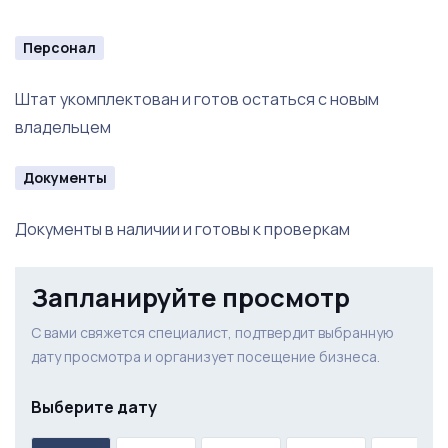
Персонал
Штат укомплектован и готов остаться с новым
владельцем
Документы
Документы в наличии и готовы к проверкам
Запланируйте просмотр
С вами свяжется специалист, подтвердит выбранную
дату просмотра и организует посещение бизнеса.
Выберите дату