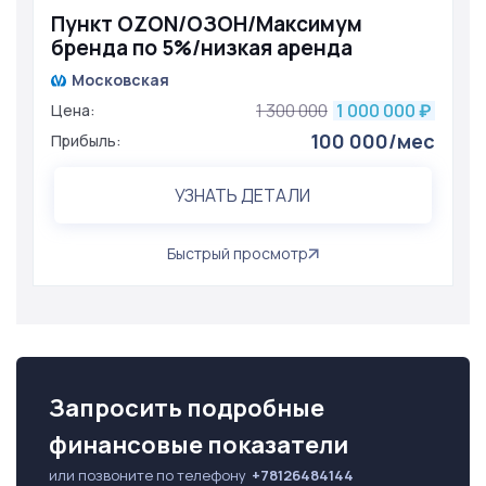
Пункт OZON/ОЗОН/Максимум
бренда по 5%/низкая аренда
Московская
1 300 000
1 000 000
Цена:
₽
100 000/мес
Прибыль:
УЗНАТЬ ДЕТАЛИ
Быстрый просмотр
Запросить подробные
финансовые показатели
или позвоните по телефону
+78126484144