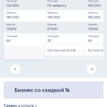
Расходы
Расходы
Расходы
140 000
По запросу
160 000
Обороты
Обороты
Обороты
180 000
158 000
150 000
Аренда
Аренда
Аренда
70000
57500
75000
Площадь
Площадь
Площадь
60
25
45
Быстрый просмотр
Быстрый про
Бизнес со скидкой %
Сервис и услуги
2