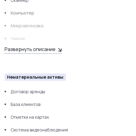
Сканнер
Компьютер
Микроволновка
Чайник
Развернуть описание
Камеры видеонаблюдения
Нематериальные активы
Договор аренды
База клиентов
Отметки на картах
Система видеонаблюдения