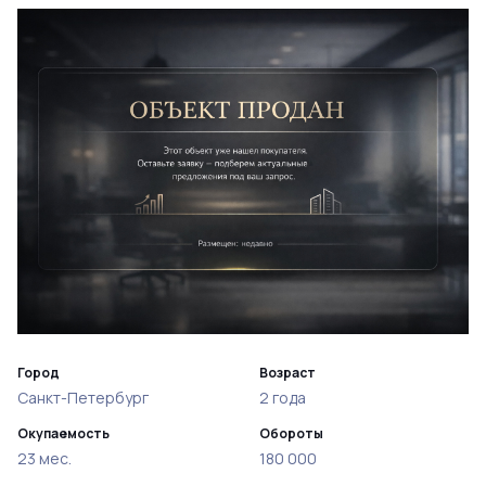
Город
Возраст
Санкт-Петербург
2 года
Окупаемость
Обороты
23 мес.
180 000