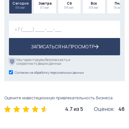
Сегодня
Завтра
Сб
Вск
Пнд
06 авг.
07 авг.
08 авг.
09 авг.
10 авг.
ЗАПИСАТЬСЯ НА ПРОСМОТР
Мы гарантируем безопасность и
сохранность ваших данных
Согласен на обработку персональных данных
Оцените инвестиционную привлекательность бизнеса
4.7 из 5
Оценок:
48