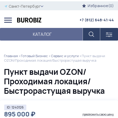
Избранное(0)
Санкт-Петербург
+7 (812) 648-41-44
КАТАЛОГ
Главная
Готовый Бизнес
Сервис и услуги
Пункт выдачи
OZON/Проходимая локация/Быстрорастущая выручка
Пункт выдачи OZON/
Проходимая локация/
Быстрорастущая выручка
ID: 1240126
895 000
₽
предложить свою цену