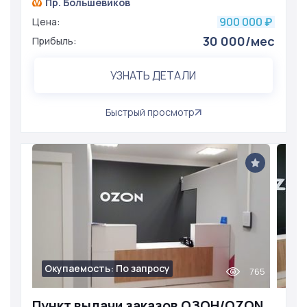
Пр. Большевиков
900 000
Цена:
₽
30 000/мес
Прибыль:
УЗНАТЬ ДЕТАЛИ
Быстрый просмотр
Окупаемость: По запросу
765
Пункт выдачи заказов ОЗОН/OZON