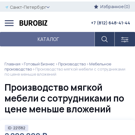
Избранное(0)
Санкт-Петербург
+7 (812) 648-41-44
КАТАЛОГ
Главная
Готовый Бизнес
Производство
Мебельное
производство
Производство мягкой мебели с сотрудниками
по цене меньше вложений
Производство мягкой
мебели с сотрудниками по
цене меньше вложений
ID: 221382