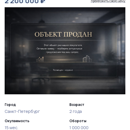
2 200 000
₽
предложить свою цену
Город
Возраст
Санкт-Петербург
2 года
Окупаемость
Обороты
15 мес.
1 000 000