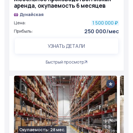
аренда, окупаемость 6 месяцев
Дунайская
1 500 000
Цена:
₽
250 000/мес
Прибыль:
УЗНАТЬ ДЕТАЛИ
Быстрый просмотр
Окупаемость: 28 мес.
2128