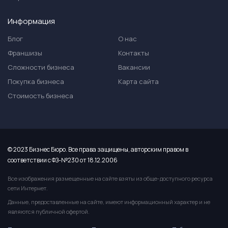
Информация
Блог
О нас
Франшизы
Контакты
Сложности бизнеса
Вакансии
Покупка бизнеса
Карта сайта
Стоимость бизнеса
© 2023 Бизнес Бюро. Все права защищены, авторским правом в
соответствии с ФЗ-№230 от 18.12.2006
Все изображения размещенные на сайте взяты из обще-доступного ресурса
сети Интернет.
Данные, предоставленные на сайте, имеют информационный характер и не
являются публичной офертой.