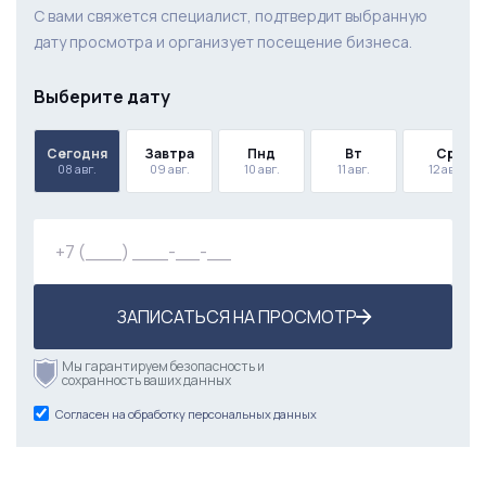
С вами свяжется специалист, подтвердит выбранную
дату просмотра и организует посещение бизнеса.
Выберите дату
Сегодня
Завтра
Пнд
Вт
Ср
08 авг.
09 авг.
10 авг.
11 авг.
12 авг.
ЗАПИСАТЬСЯ НА ПРОСМОТР
Мы гарантируем безопасность и
сохранность ваших данных
Согласен на обработку персональных данных