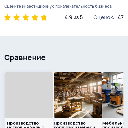
Оцените инвестиционную привлекательность бизнеса
4.9 из 5
Оценок:
47
Сравнение
Производство
Производство
Мебельно
мягкой мебели с
корпусной мебели
производст