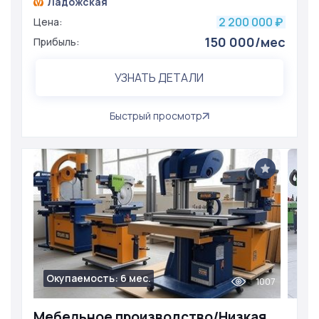
Ладожская
2 200 000
Цена:
₽
150 000/мес
Прибыль:
УЗНАТЬ ДЕТАЛИ
Быстрый просмотр
Окупаемость: 6 мес.
1007
Мебельное производство/Низкая