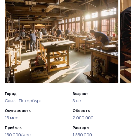
Город
Возраст
Санкт-Петербург
5 лет
Окупаемость
Обороты
15 мес.
2 000 000
Прибыль
Расходы
150 000/мес
1 850 000