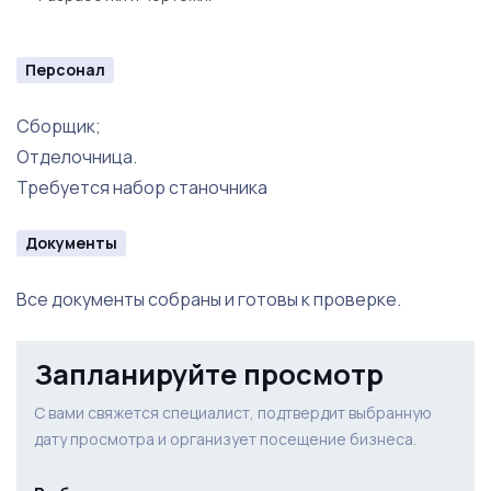
Персонал
Сборщик;
Отделочница.
Требуется набор станочника
Документы
Все документы собраны и готовы к проверке.
Запланируйте просмотр
С вами свяжется специалист, подтвердит выбранную
дату просмотра и организует посещение бизнеса.