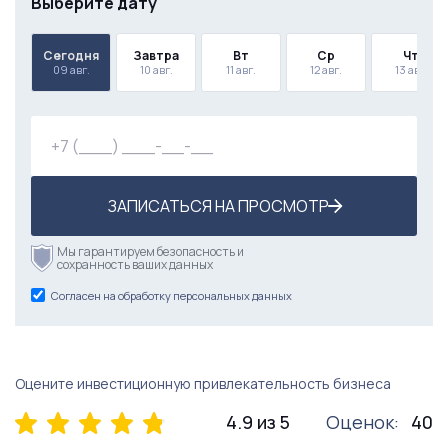
Выберите дату
Сегодня
Завтра
Вт
Ср
Чт
09 авг.
10 авг.
11 авг.
12 авг.
13 авг.
ЗАПИСАТЬСЯ НА ПРОСМОТР
Мы гарантируем безопасность и
сохранность ваших данных
Согласен на обработку персональных данных
Оцените инвестиционную привлекательность бизнеса
4.9 из 5
Оценок:
40