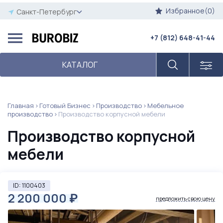
Избранное(0)
Санкт-Петербург
+7 (812) 648-41-44
КАТАЛОГ
Главная
Готовый Бизнес
Производство
Мебельное
производство
Производство корпусной мебели
Производство корпусной
мебели
ID: 1100403
2 200 000
₽
предложить свою цену