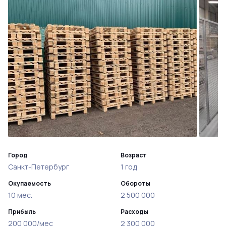
Город
Возраст
Санкт-Петербург
1 год
Окупаемость
Обороты
10 мес.
2 500 000
Прибыль
Расходы
200 000/мес
2 300 000