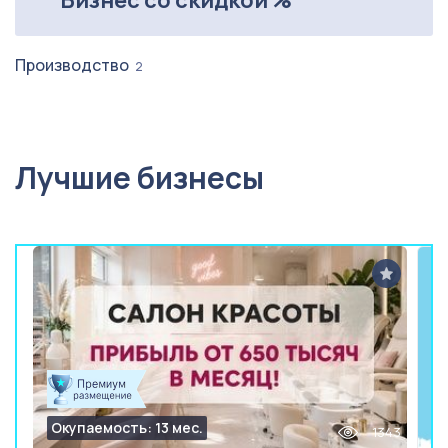
Бизнес со скидкой %
Производство
2
Лучшие бизнесы
Окупаемость: 13 мес.
1343