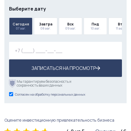
Выберите дату
Сегодня
Завтра
Вск
Пнд
Вт
07 авг.
08 авг.
09 авг.
10 авг.
11 авг.
ЗАПИСАТЬСЯ НА ПРОСМОТР
Мы гарантируем безопасность и
сохранность ваших данных
Согласен на обработку персональных данных
Оцените инвестиционную привлекательность бизнеса