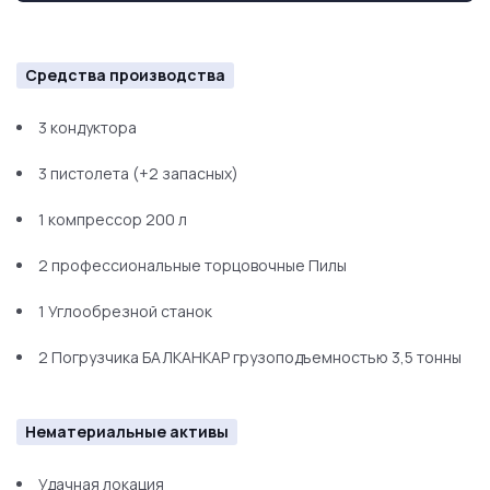
Средства производства
3 кондуктора
3 пистолета (+2 запасных)
1 компрессор 200 л
2 профессиональные торцовочные Пилы
1 Углообрезной станок
2 Погрузчика БАЛКАНКАР грузоподъемностью 3,5 тонны
Нематериальные активы
Удачная локация