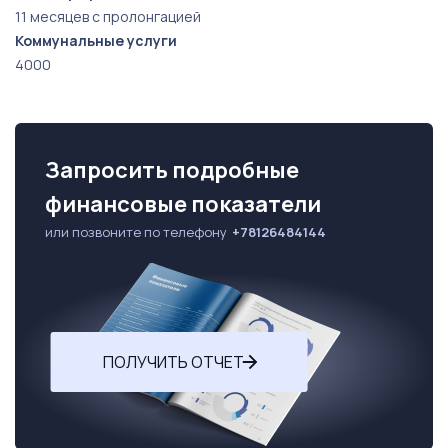
11 месяцев с пролонгацией
Коммунальные услуги
4000
Запросить подробные
финансовые показатели
или позвоните по телефону
+78126484144
ПОЛУЧИТЬ ОТЧЕТ