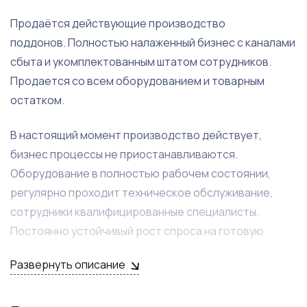
Продаётся действующие производство
поддонов. Полностью налаженный бизнес с каналами
сбыта и укомплектованным штатом сотрудников.
Продается со всем оборудованием и товарным
остатком.
В настоящий момент производство действует,
бизнес процессы не приостанавливаются.
Оборудование в полностью рабочем состоянии,
регулярно проходит техническое обслуживание,
сотрудники квалифицированные специалисты.
Постоянно устойчивый рост спроса на готовую
продукцию.
Развернуть описание
Огромным плюсом является гарантированная
передача контрактов, на покупку паллетов от 5 до 7