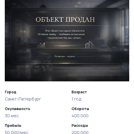
Город
Возраст
Санкт-Петербург
1 год
Окупаемость
Обороты
30 мес.
400 000
Прибыль
Расходы
50 000/мес
200 000