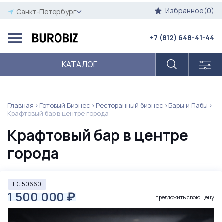
Избранное(0)
Санкт-Петербург
+7 (812) 648-41-44
КАТАЛОГ
Главная
Готовый Бизнес
Ресторанный бизнес
Бары и Пабы
Крафтовый бар в центре города
Крафтовый бар в центре
города
ID: 50660
1 500 000
₽
предложить свою цену