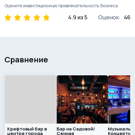
Оцените инвестиционную привлекательность бизнеса
4.9 из 5
Оценок:
46
Сравнение
Крафтовый бар в
Бар на Садовой/
Музыкальны
центре города
Сенная
Концертна