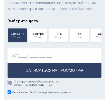
С вами свяжется специалист, подтвердит выбранную
дату просмотра и организует посещение бизнеса.
Выберите дату
Сегодня
Завтра
Пнд
Вт
Ср
08 авг.
09 авг.
10 авг.
11 авг.
12 авг.
ЗАПИСАТЬСЯ НА ПРОСМОТР
Мы гарантируем безопасность и
сохранность ваших данных
Согласен на обработку персональных данных