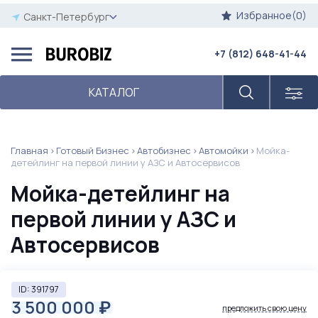
Избранное(0)
Санкт-Петербург
+7 (812) 648-41-44
КАТАЛОГ
Главная
Готовый Бизнес
Автобизнес
Автомойки
Мойка-
детейлинг на первой линии у АЗС и Автосервисов
Мойка-детейлинг на
первой линии у АЗС и
Автосервисов
ID: 391797
3 500 000
₽
предложить свою цену