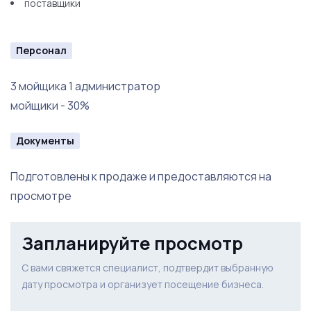
поставщики
Персонал
3 мойщика 1 администратор
мойщики - 30%
Документы
Подготовлены к продаже и предоставляются на
просмотре
Запланируйте просмотр
С вами свяжется специалист, подтвердит выбранную
дату просмотра и организует посещение бизнеса.