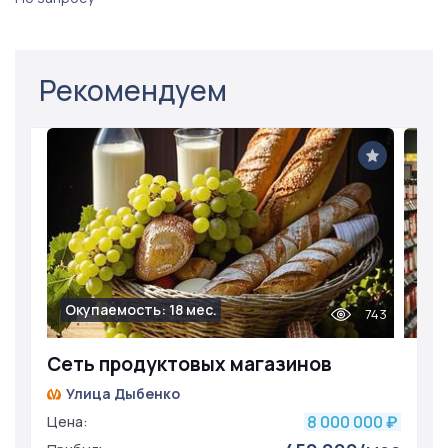
Рекомендуем
Окупаемость: 18 мес.
743
Сеть продуктовых магазинов
Улица Дыбенко
8 000 000
Цена:
₽