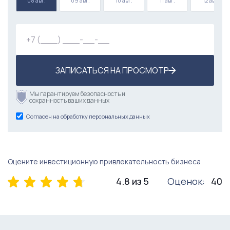
08 авг.
09 авг.
10 авг.
11 авг.
12 авг.
ЗАПИСАТЬСЯ НА ПРОСМОТР
Мы гарантируем безопасность и
сохранность ваших данных
Согласен на обработку персональных данных
Оцените инвестиционную привлекательность бизнеса
4.8 из 5
Оценок:
40