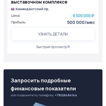
выставочном комплексе
Комендантский пр.
6 500 000
Цена:
₽
500 000/мес
Прибыль:
УЗНАТЬ ДЕТАЛИ
Быстрый просмотр
Запросить подробные
финансовые показатели
или позвоните по телефону
+78126484144