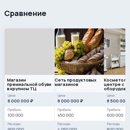
Сравнение
Магазин
Сеть продуктовых
Косметолог
премиальной обуви
магазинов
центре с
в крупном ТЦ
оборудова
Цена
Цена
Цена
8 000 000
8 000 000
8 500 000
₽
₽
Прибыль
Прибыль
Прибыль
100 000
450 000
600 000
Расходы
Расходы
Расходы
900 000
4 050 000
800 000