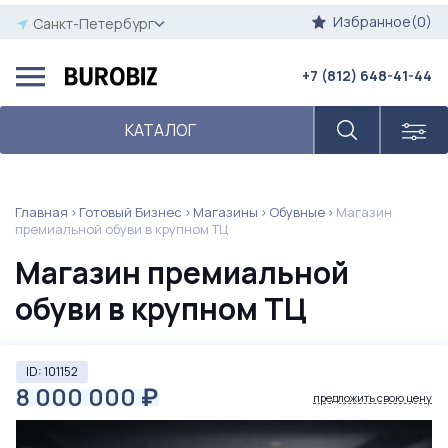
Избранное(0)
Санкт-Петербург
+7 (812) 648-41-44
КАТАЛОГ
Главная
Готовый Бизнес
Магазины
Обувные
Магазин
премиальной обуви в крупном ТЦ
Магазин премиальной
обуви в крупном ТЦ
ID: 101152
8 000 000
₽
предложить свою цену