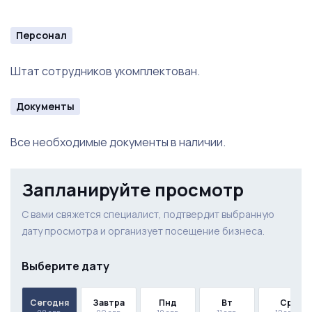
Персонал
Штат сотрудников укомплектован.
Документы
Все необходимые документы в наличии.
Запланируйте просмотр
С вами свяжется специалист, подтвердит выбранную
дату просмотра и организует посещение бизнеса.
Выберите дату
Сегодня
Завтра
Пнд
Вт
Ср