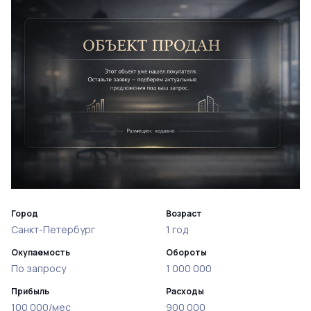
Город
Возраст
Санкт-Петербург
1 год
Окупаемость
Обороты
По запросу
1 000 000
Прибыль
Расходы
100 000/мес
900 000