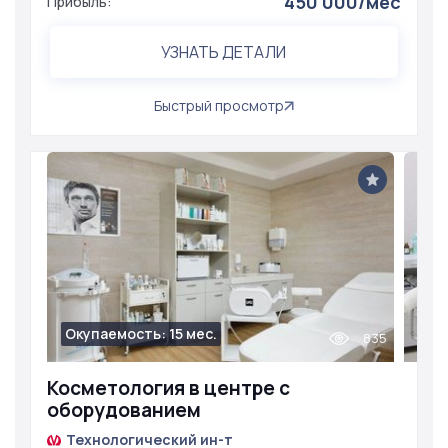
450 000/мес
Прибыль:
УЗНАТЬ ДЕТАЛИ
Быстрый просмотр
Окупаемость: 15 мес.
835
Косметология в центре с
оборудованием
Технологический ин-т