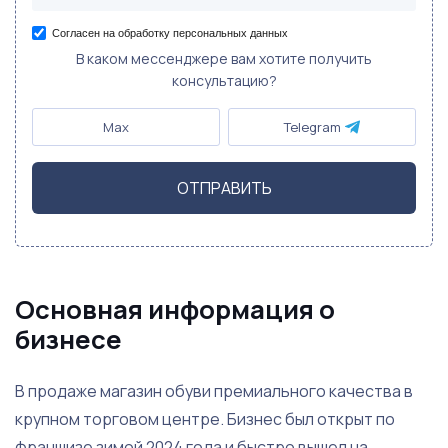
Согласен на обработку персональных данных
В каком мессенджере вам хотите получить
консультацию?
Max
Telegram
ОТПРАВИТЬ
Основная информация о
бизнесе
В продаже магазин обуви премиального качества в
крупном торговом центре. Бизнес был открыт по
франшизе зимой 2024 года и быстро вышел на