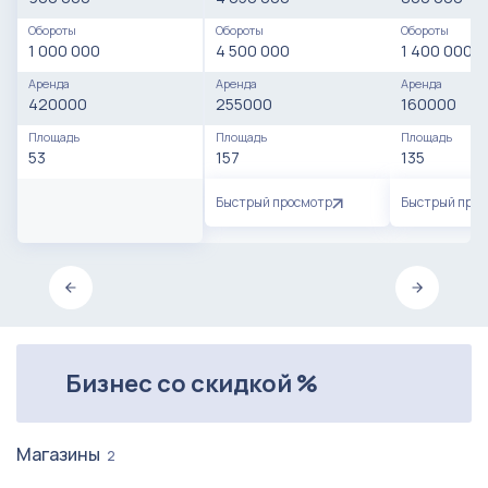
Обороты
Обороты
Обороты
1 000 000
4 500 000
1 400 000
Аренда
Аренда
Аренда
420000
255000
160000
Площадь
Площадь
Площадь
53
157
135
Быстрый просмотр
Быстрый про
Бизнес со скидкой %
Магазины
2