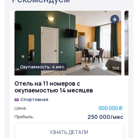
необходимым для комфортного проживания.
Окупаемость: 4 мес.
368
Отель на 11 номеров с
окупаемостью 14 месяцев
Спортивная
900 000
Цена:
₽
250 000/мес
Прибыль:
УЗНАТЬ ДЕТАЛИ