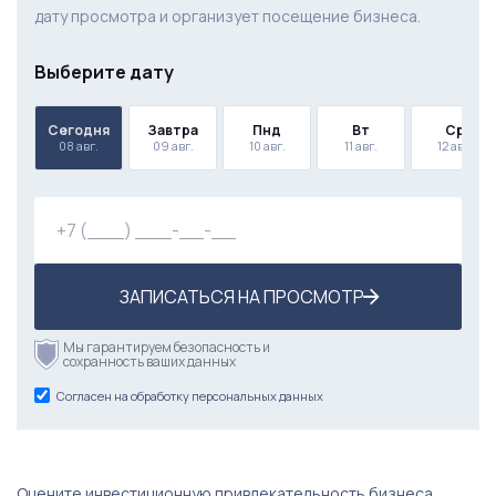
дату просмотра и организует посещение бизнеса.
Выберите дату
Сегодня
Завтра
Пнд
Вт
Ср
08 авг.
09 авг.
10 авг.
11 авг.
12 авг.
ЗАПИСАТЬСЯ НА ПРОСМОТР
Мы гарантируем безопасность и
сохранность ваших данных
Согласен на обработку персональных данных
Оцените инвестиционную привлекательность бизнеса