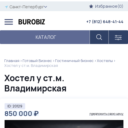
Избранное(0)
Санкт-Петербург
+7 (812) 648-41-44
КАТАЛОГ
Главная
Готовый Бизнес
Гостиничный бизнес
Хостелы
Хостел у ст.м. Владимирская
Хостел у ст.м.
Владимирская
ID: 20129
850 000
₽
предложить свою цену