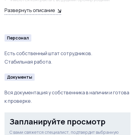
компаниями (
booking.com
и
ostrovok.ru.)
Развернуть описание
Персонал
Есть собственный штат сотрудников.
Стабильная работа.
Документы
Вся документация у собственника в наличии и готова
к проверке.
Запланируйте просмотр
С вами свяжется специалист, подтвердит выбранную