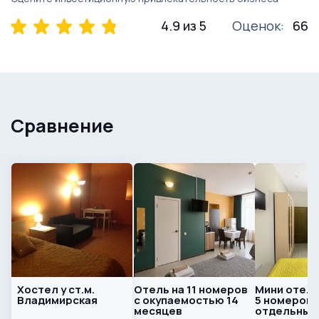
4.9 из 5
Оценок:
66
Сравнение
Хостел у ст.м.
Отель на 11 номеров
Мини отель
Владимирская
с окупаемостью 14
5 номеров,
месяцев
отдельный 