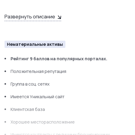
зона ресепшн
Развернуть описание
Нематериальные активы
Рейтинг 9 баллов на популярных порталах.
Положительная репутация
Группа в соц. сетях
Имеется Уникальный сайт
Клиентская база
Хорошее месторасположение
Имеются контракты с ведущими бронирующими