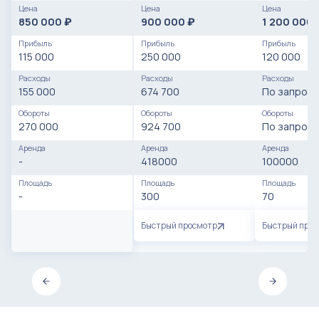
улицы
Цена
Цена
Цена
850 000
900 000
1 200 000
₽
₽
Прибыль
Прибыль
Прибыль
115 000
250 000
120 000
Расходы
Расходы
Расходы
155 000
674 700
По запросу
Обороты
Обороты
Обороты
270 000
924 700
По запросу
Аренда
Аренда
Аренда
-
418000
100000
Площадь
Площадь
Площадь
-
300
70
Быстрый просмотр
Быстрый про