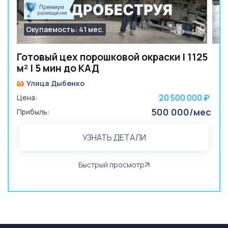
Окупаемость: 41 мес.
1731
Готовый цех порошковой окраски | 1125
м² | 5 мин до КАД
Улица Дыбенко
20 500 000
Цена:
₽
500 000/мес
Прибыль:
УЗНАТЬ ДЕТАЛИ
Быстрый просмотр