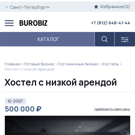
Избранное(0)
Санкт-Петербург
+7 (812) 648-41-44
КАТАЛОГ
Главная
Готовый Бизнес
Гостиничный бизнес
Хостелы
Хостел с низкой арендой
Хостел с низкой арендой
ID: 20127
500 000
₽
предложить свою цену