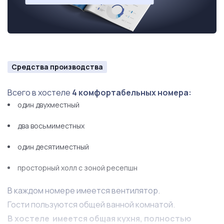
Средства производства
Всего в хостеле
4 комфортабельных номера:
один двухместный
два восьмиместных
один десятиместный
просторный холл с зоной ресепшн
В каждом номере имеется вентилятор.
Гости пользуются общей ванной комнатой.
В хостеле имеется общая кухня, полностью