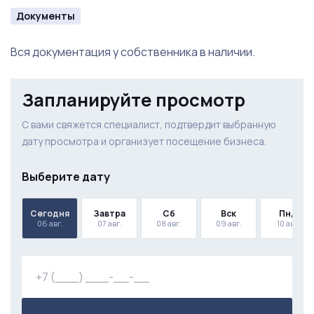
Документы
Вся документация у собственника в наличии.
Запланируйте просмотр
С вами свяжется специалист, подтвердит выбранную
дату просмотра и организует посещение бизнеса.
Выберите дату
Сегодня
Завтра
Сб
Вск
Пнд
06 авг.
07 авг.
08 авг.
09 авг.
10 авг.