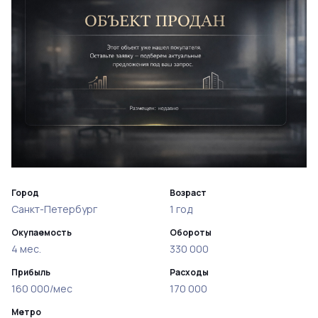
Город
Возраст
Санкт-Петербург
1 год
Окупаемость
Обороты
4 мес.
330 000
Прибыль
Расходы
160 000/мес
170 000
Метро