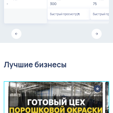
-
300
75
Быстрый просмотр
Быстрый про
Лучшие бизнесы