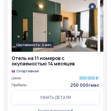
Окупаемость: 4 мес.
362
Отель на 11 номеров с
окупаемостью 14 месяцев
Спортивная
900 000
Цена:
₽
250 000/мес
Прибыль:
УЗНАТЬ ДЕТАЛИ
Быстрый просмотр