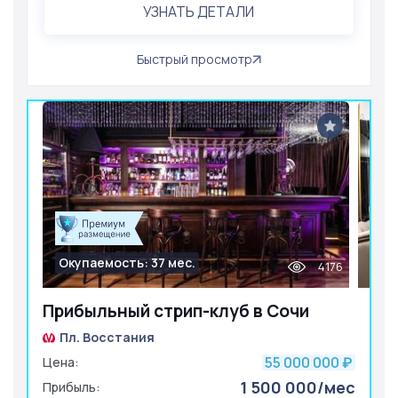
УЗНАТЬ ДЕТАЛИ
Быстрый просмотр
Окупаемость: 37 мес.
4176
Прибыльный стрип-клуб в Сочи
Пл. Восстания
55 000 000
Цена:
₽
1 500 000/мес
Прибыль: