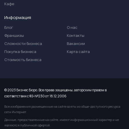
Кафе
Информация
Блог
О нас
Франшизы
Контакты
Сложности бизнеса
Вакансии
Покупка бизнеса
Карта сайта
Стоимость бизнеса
© 2023 Бизнес Бюро. Все права защищены, авторским правом в
соответствии с ФЗ-№230 от 18.12.2006
Все изображения размещенные на сайте взяты из обще-доступного ресурса
сети Интернет.
Данные, предоставленные на сайте, имеют информационный характер и не
являются публичной офертой.