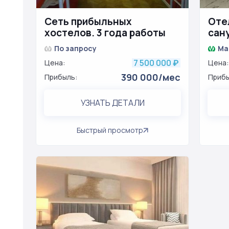
Сеть прибыльных
Оте
хостелов. 3 года работы
сан
По запросу
Ма
7 500 000
Цена:
₽
Цена:
390 000/мес
Прибыль:
Прибы
УЗНАТЬ ДЕТАЛИ
Быстрый просмотр