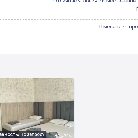
Отличные условия с качественным
11 месяцев с пр
аемость: По запросу
704