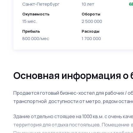
Санкт-Петербург
10 лет
Окупаемость
Обороты
15 мес.
2 500 000
Прибыль
Расходы
800 000/мес
1 700 000
Основная информация о 
Продается готовый бизнес-хостел для рабочих / о
транспортной доступности от метро, рядом остан
Здание отдельно стоящее на 1000 кв.м. с очень ка
территория для отдыха постояльцев. Помещение в
Помещение соответствует всем нормам и требова