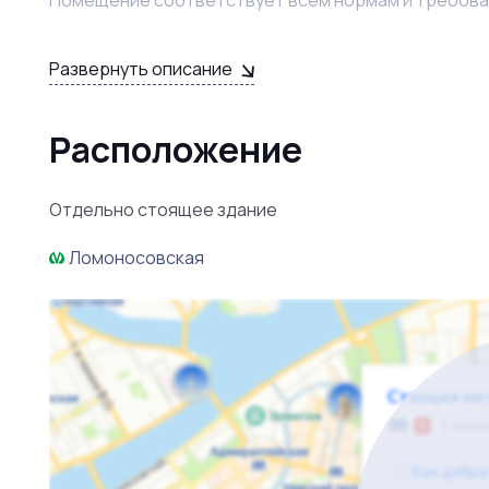
Все сотрудники готовы продолжить работу с новым
Развернуть описание
Возможны варианты покупки. Звоните для получен
Расположение
Отдельно стоящее здание
Ломоносовская