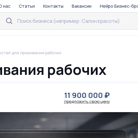
О нас
Статьи
Контакты
Вакансии
Нейро Бизнес-бр
остел для проживания рабочих
ивания рабочих
11 900 000
₽
предложить свою цену