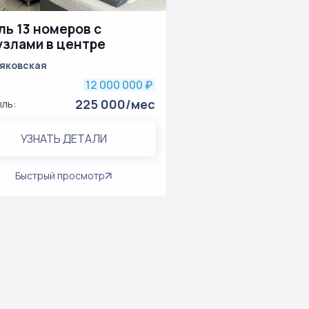
ль 13 номеров с
узлами в центре
яковская
12 000 000
₽
225 000/мес
ль:
УЗНАТЬ ДЕТАЛИ
Быстрый просмотр