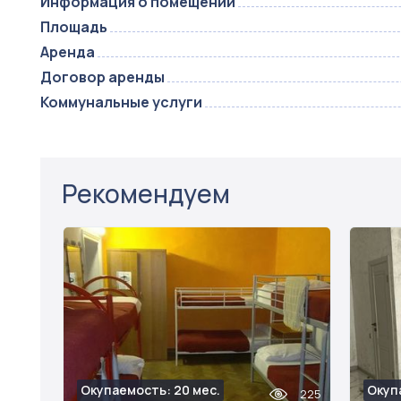
Информация о помещении
Площадь
Аренда
Договор аренды
Коммунальные услуги
Рекомендуем
Окупаемость: 20 мес.
Окуп
225