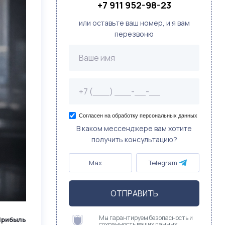
+7 911 952-98-23
или оставьте ваш номер, и я вам
перезвоню
Согласен на обработку персональных данных
В каком мессенджере вам хотите
получить консультацию?
Max
Telegram
ОТПРАВИТЬ
Мы гарантируем безопасность и
Прибыль
сохранность ваших данных