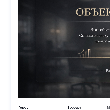
Город
Возраст
М