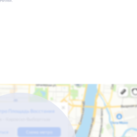
 собственником. Все контакты с контрагентами передаю
ия дополнительной информации.