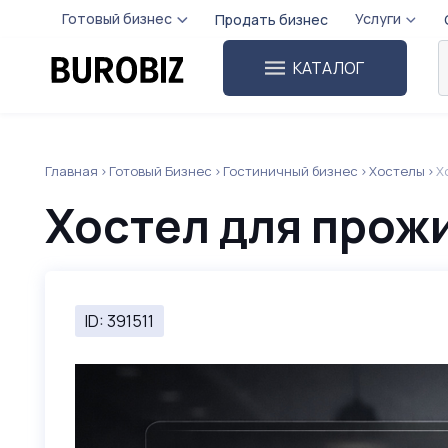
Готовый бизнес
Услуги
Продать бизнес
КАТАЛОГ
Главная
Готовый Бизнес
Гостиничный бизнес
Хостелы
Х
Хостел для прож
ID: 391511