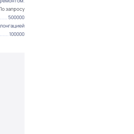
 ремонтом.
По запросу
500000
олонгацией
100000