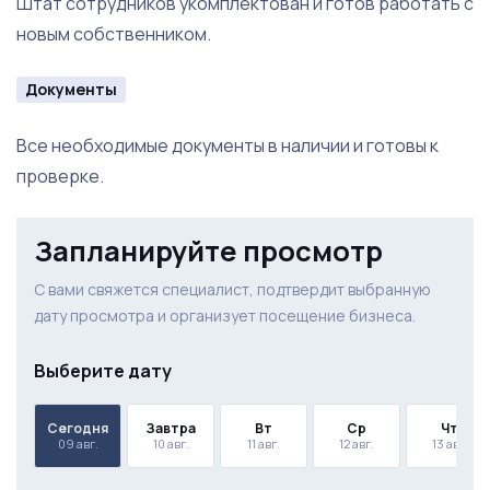
Штат сотрудников укомплектован и готов работать с
новым собственником.
Документы
Все необходимые документы в наличии и готовы к
проверке.
Запланируйте просмотр
С вами свяжется специалист, подтвердит выбранную
дату просмотра и организует посещение бизнеса.
Выберите дату
Сегодня
Завтра
Вт
Ср
Чт
09 авг.
10 авг.
11 авг.
12 авг.
13 авг.