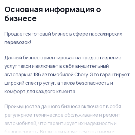
Основная информация о
бизнесе
Продается готовый бизнес в сфере пассажирских
перевозок!
Данный бизнес ориентирован на предоставление
услуг такси и включает в себя внушительный
автопарк из 186 автомобилей Chery. Это гарантирует
широкий спектр услуг, а также безопасность и
комфорт для каждого клиента.
Преимущества данного бизнеса включают в себя
регулярное техническое обслуживание и ремонт
автомобилей, что гарантирует их надежность и
безопасность. Водители являются опытными и