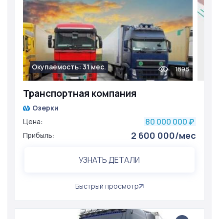
Окупаемость: 31 мес.
1898
Транспортная компания
Озерки
80 000 000
Цена:
₽
2 600 000/мес
Прибыль:
УЗНАТЬ ДЕТАЛИ
Быстрый просмотр