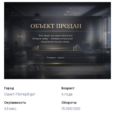
Город
Возраст
Санкт-Петербург
4 года
Окупаемость
Обороты
43 мес.
15 000 000