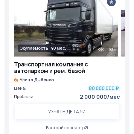
Окупаемость: 40 мес.
939
Транспортная компания с
автопарком и рем. базой
Улица Дыбенко
80 000 000
Цена:
₽
2 000 000/мес
Прибыль:
УЗНАТЬ ДЕТАЛИ
Быстрый просмотр