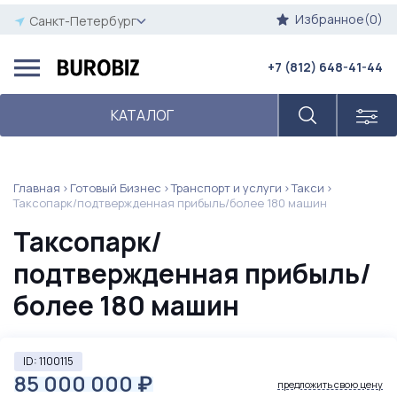
Избранное(0)
Санкт-Петербург
+7 (812) 648-41-44
КАТАЛОГ
Главная
Готовый Бизнес
Транспорт и услуги
Такси
Таксопарк/подтвержденная прибыль/более 180 машин
Таксопарк/
подтвержденная прибыль/
более 180 машин
ID: 1100115
85 000 000
₽
предложить свою цену