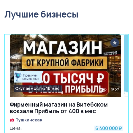
Лучшие бизнесы
Окупаемость: 16 мес.
1527
Фирменный магазин на Витебском
вокзале Прибыль от 400 в мес
Пушкинская
6 400 000
Цена:
₽