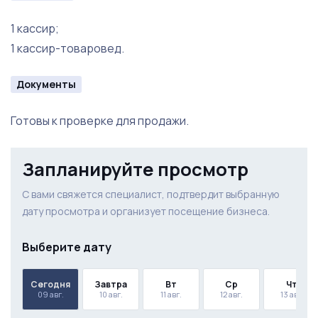
1 кассир;
1 кассир-товаровед.
Документы
Готовы к проверке для продажи.
Запланируйте просмотр
С вами свяжется специалист, подтвердит выбранную
дату просмотра и организует посещение бизнеса.
Выберите дату
Сегодня
Завтра
Вт
Ср
Чт
09 авг.
10 авг.
11 авг.
12 авг.
13 авг.