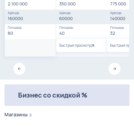
2 100 000
350 000
775 000
Аренда
Аренда
Аренда
160000
60000
140000
Площадь
Площадь
Площадь
80
40
32
Быстрый просмотр
Быстрый про
Бизнес со скидкой %
Магазины
2