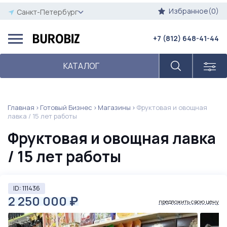
Избранное(0)
Санкт-Петербург
+7 (812) 648-41-44
КАТАЛОГ
Главная
Готовый Бизнес
Магазины
Фруктовая и овощная
лавка / 15 лет работы
Фруктовая и овощная лавка
/ 15 лет работы
ID: 111436
2 250 000
₽
предложить свою цену