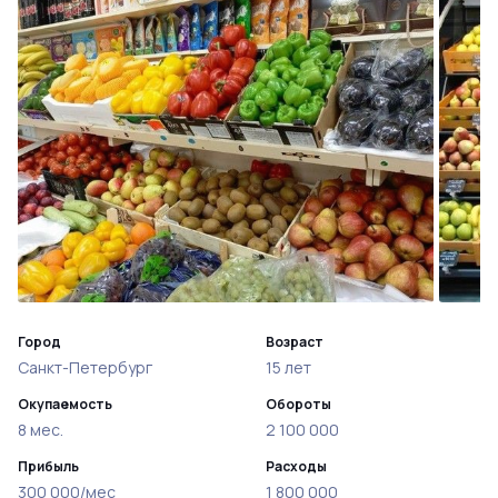
Город
Возраст
Санкт-Петербург
15 лет
Окупаемость
Обороты
8 мес.
2 100 000
Прибыль
Расходы
300 000/мес
1 800 000