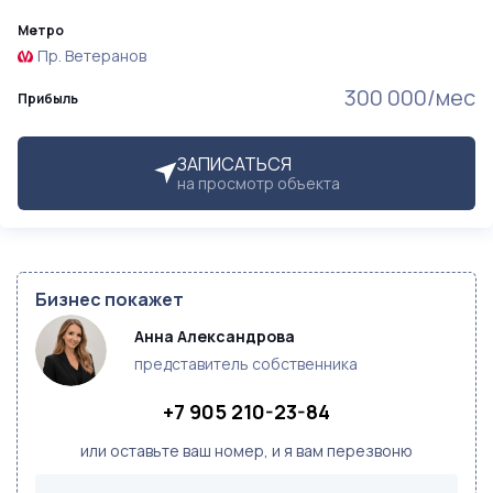
Метро
Пр. Ветеранов
300 000/мес
Прибыль
ЗАПИСАТЬСЯ
на просмотр объекта
Бизнес покажет
Анна Александрова
представитель собственника
+7 905 210-23-84
или оставьте ваш номер, и я вам перезвоню