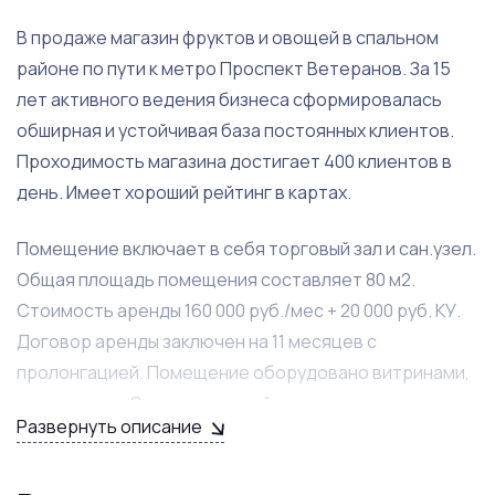
В продаже магазин фруктов и овощей в спальном
районе по пути к метро Проспект Ветеранов. За 15
лет активного ведения бизнеса сформировалась
обширная и устойчивая база постоянных клиентов.
Проходимость магазина достигает 400 клиентов в
день. Имеет хороший рейтинг в картах.
Помещение включает в себя торговый зал и сан.узел.
Общая площадь помещения составляет 80 м2.
Стоимость аренды 160 000 руб./мес + 20 000 руб. КУ.
Договор аренды заключен на 11 месяцев с
пролонгацией. Помещение оборудовано витринами,
стеллажами. Сделан хороший ремонт.
Развернуть описание
Среднемесячный оборот составляет 2 100 000 руб.
Чистая прибыль 300 000 рублей/месяц.