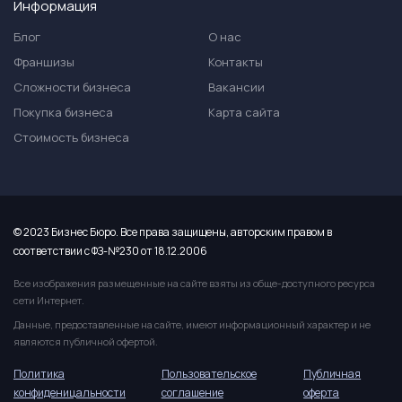
Информация
Блог
О нас
Франшизы
Контакты
Сложности бизнеса
Вакансии
Покупка бизнеса
Карта сайта
Стоимость бизнеса
© 2023 Бизнес Бюро. Все права защищены, авторским правом в
соответствии с ФЗ-№230 от 18.12.2006
Все изображения размещенные на сайте взяты из обще-доступного ресурса
сети Интернет.
Данные, предоставленные на сайте, имеют информационный характер и не
являются публичной офертой.
Политика
Пользовательское
Публичная
конфиденицальности
соглашение
оферта