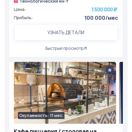
Технологический ин-т
1 500 000
Цена:
₽
100 000/мес
Прибыль:
УЗНАТЬ ДЕТАЛИ
Быстрый просмотр
Окупаемость: 11 мес.
1042
Кафе пиццерия / столовая на