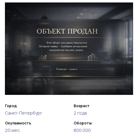
Город
Возраст
Санкт-Петербург
2 года
Окупаемость
Обороты
20 мес.
800 000