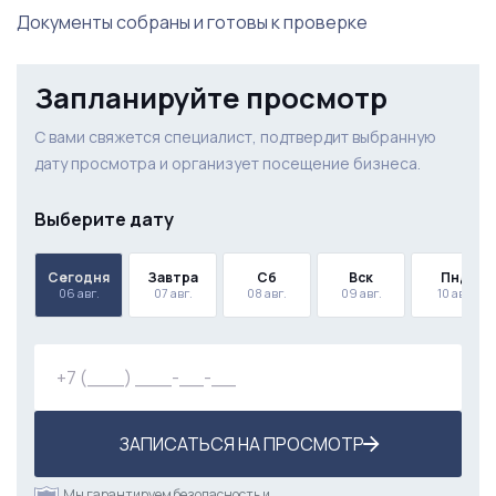
Документы собраны и готовы к проверке
Запланируйте просмотр
С вами свяжется специалист, подтвердит выбранную
дату просмотра и организует посещение бизнеса.
Выберите дату
Сегодня
Завтра
Сб
Вск
Пнд
06 авг.
07 авг.
08 авг.
09 авг.
10 авг.
ЗАПИСАТЬСЯ НА ПРОСМОТР
Мы гарантируем безопасность и