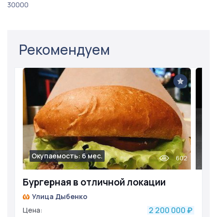
30000
Рекомендуем
Окупаемость: 6 мес.
602
Бургерная в отличной локации
Улица Дыбенко
2 200 000
Цена:
₽