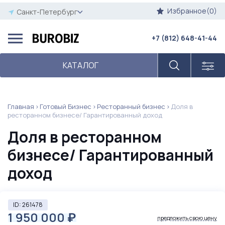
Избранное(0)
Санкт-Петербург
+7 (812) 648-41-44
КАТАЛОГ
Главная
Готовый Бизнес
Ресторанный бизнес
Доля в
ресторанном бизнесе/ Гарантированный доход
Доля в ресторанном
бизнесе/ Гарантированный
доход
ID: 261478
1 950 000
₽
предложить свою цену