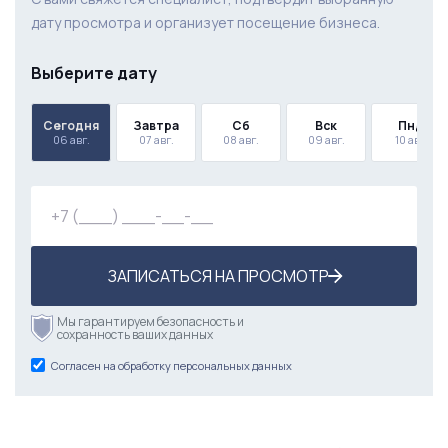
дату просмотра и организует посещение бизнеса.
Выберите дату
Сегодня
Завтра
Сб
Вск
Пнд
06 авг.
07 авг.
08 авг.
09 авг.
10 авг.
ЗАПИСАТЬСЯ НА ПРОСМОТР
Мы гарантируем безопасность и
сохранность ваших данных
Согласен на обработку персональных данных