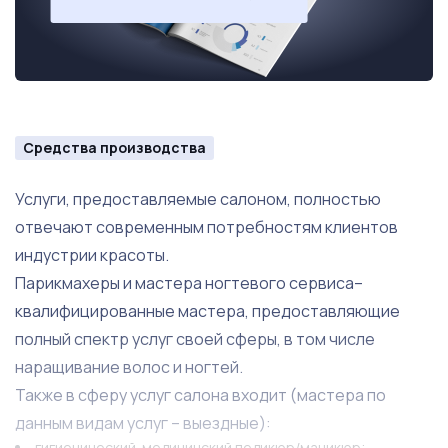
Средства производства
Услуги, предоставляемые салоном, полностью
отвечают современным потребностям клиентов
индустрии красоты.
Парикмахеры и мастера ногтевого сервиса–
квалифицированные мастера, предоставляющие
полный спектр услуг своей сферы, в том числе
наращивание волос и ногтей.
Также в сферу услуг салона входит (мастера по
данным видам услуг – выездные):
гигиенический-медицинский педикюр/маникюр;