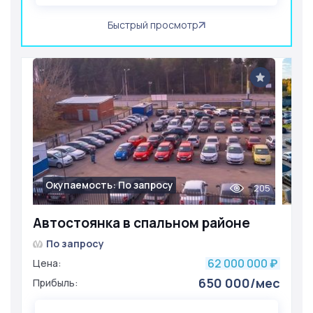
Быстрый просмотр
Окупаемость: По запросу
205
Автостоянка в спальном районе
По запросу
62 000 000
Цена:
₽
650 000/мес
Прибыль: