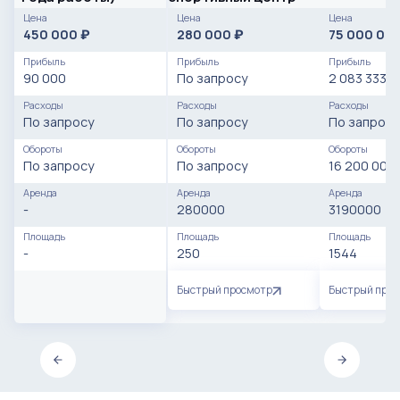
Цена
Цена
Цена
450 000
280 000
75 000 00
₽
₽
Прибыль
Прибыль
Прибыль
90 000
По запросу
2 083 333
Расходы
Расходы
Расходы
По запросу
По запросу
По запросу
Обороты
Обороты
Обороты
По запросу
По запросу
16 200 000
Аренда
Аренда
Аренда
-
280000
3190000
Площадь
Площадь
Площадь
-
250
1544
Быстрый просмотр
Быстрый про