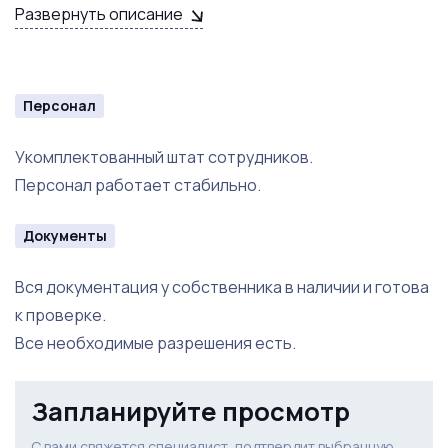
Группа в соц. сетях (1000 подписчиков)
Развернуть описание
Товарный остаток на сумму 60 000 рублей.
Персонал
Укомплектованный штат сотрудников.
Персонал работает стабильно.
Документы
Вся документация у собственника в наличии и готова
к проверке.
Все необходимые разрешения есть.
Запланируйте просмотр
С вами свяжется специалист, подтвердит выбранную