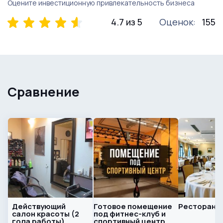
Оцените инвестиционную привлекательность бизнеса
4.7 из 5
Оценок:
155
Сравнение
Действующий
Готовое помещение
Ресторан в
салон красоты (2
под фитнес-клуб и
года работы)
спортивный центр