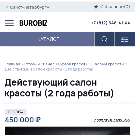
Избранное(0)
Санкт-Петербург
+7 (812) 648-41-44
КАТАЛОГ
Главная
Готовый Бизнес
Сфера красоты
Салоны красоты
Действующий салон красоты (2 года работы)
Действующий салон
красоты (2 года работы)
ID: 20134
450 000
₽
предложить свою цену