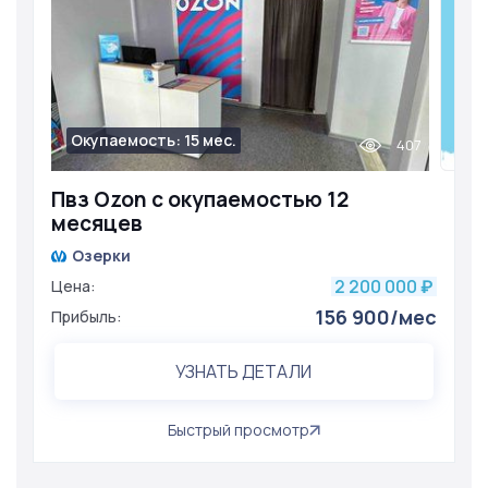
Окупаемость: 15 мес.
407
Пвз Ozon с окупаемостью 12
месяцев
Озерки
2 200 000
Цена:
₽
156 900/мес
Прибыль:
УЗНАТЬ ДЕТАЛИ
Быстрый просмотр