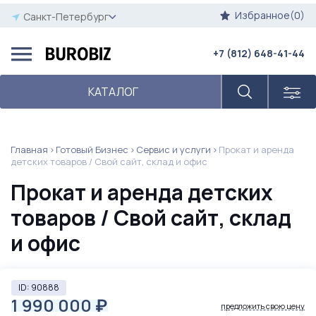
Избранное(0)
Санкт-Петербург
+7 (812) 648-41-44
КАТАЛОГ
Главная
Готовый Бизнес
Сервис и услуги
Прокат и аренда
детских товаров / Свой сайт, склад и офис
Прокат и аренда детских
товаров / Свой сайт, склад
и офис
ID: 90888
1 990 000
₽
предложить свою цену