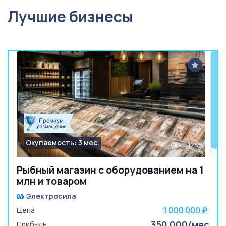
Лучшие бизнесы
Окупаемость: 3 мес.
1268
Рыбный магазин с оборудованием на 1
млн и товаром
Электросила
1 000 000
Цена:
₽
350 000/мес
Прибыль: