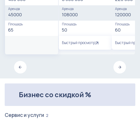
Аренда
Аренда
Аренда
45000
108000
120000
Площадь
Площадь
Площадь
65
50
60
Быстрый просмотр
Быстрый про
Бизнес со скидкой %
Сервис и услуги
2