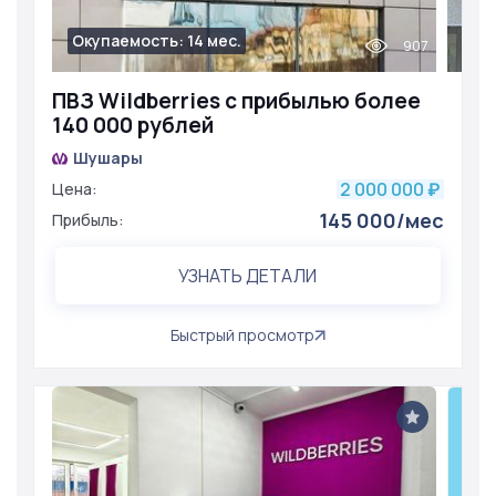
Окупаемость: 14 мес.
907
ПВЗ Wildberries с прибылью более
140 000 рублей
Шушары
2 000 000
Цена:
₽
145 000/мес
Прибыль:
УЗНАТЬ ДЕТАЛИ
Быстрый просмотр