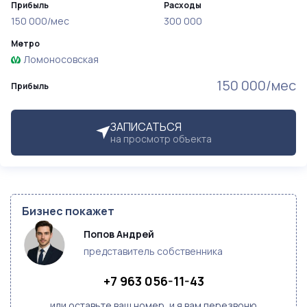
Прибыль
Расходы
150 000/мес
300 000
Метро
Ломоносовская
150 000/мес
Прибыль
ЗАПИСАТЬСЯ
на просмотр объекта
Бизнес покажет
Попов Андрей
представитель собственника
+7 963 056-11-43
или оставьте ваш номер, и я вам перезвоню