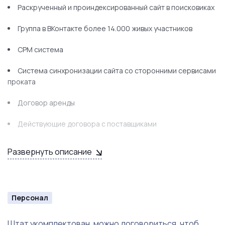
Раскрученный и проиндексированный сайт в поисковиках
Группа в ВКонтакте более 14.000 живых участников
СРМ система
Система синхронизации сайта со сторонними сервисами
проката
Договор аренды
Действующие договора с поставщиками
Наработанная клиентская база
Развернуть описание
Хорошая проходимость
Надвигающийся сезон
Персонал
Отличная репутация
Штат укомплектован, можно договориться, чтоб