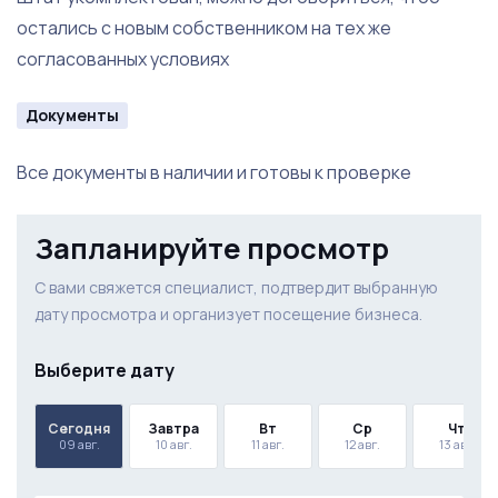
остались с новым собственником на тех же
согласованных условиях
Документы
Все документы в наличии и готовы к проверке
Запланируйте просмотр
С вами свяжется специалист, подтвердит выбранную
дату просмотра и организует посещение бизнеса.
Выберите дату
Сегодня
Завтра
Вт
Ср
Чт
09 авг.
10 авг.
11 авг.
12 авг.
13 авг.