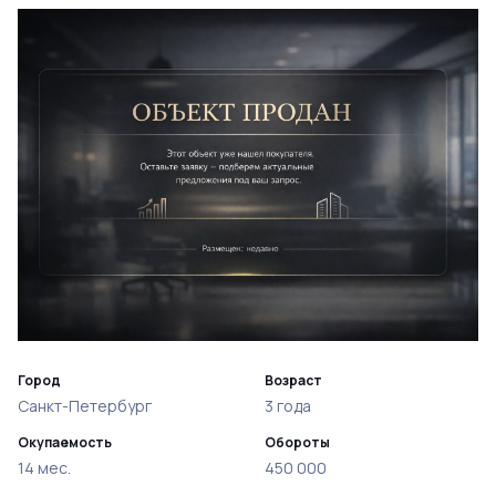
Город
Возраст
Санкт-Петербург
3 года
Окупаемость
Обороты
14 мес.
450 000