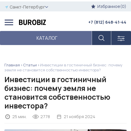
Избранное(0)
Санкт-Петербург
+7 (812) 648-41-44
КАТАЛОГ
Главная
Статьи
Инвестиции в гостиничный бизнес: почему
земля не становится собственностью инвестора?
Инвестиции в гостиничный
бизнес: почему земля не
становится собственностью
инвестора?
25 мин.
2778
21 ноября 2024