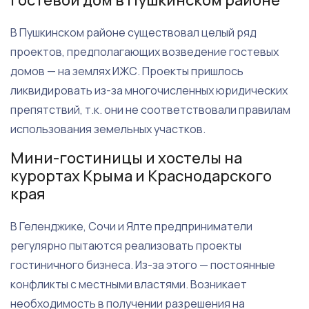
Гостевой дом в Пушкинском районе
В Пушкинском районе существовал целый ряд
проектов, предполагающих возведение гостевых
домов — на землях ИЖС. Проекты пришлось
ликвидировать из-за многочисленных юридических
препятствий, т.к. они не соответствовали правилам
использования земельных участков.
Мини-гостиницы и хостелы на
курортах Крыма и Краснодарского
края
В Геленджике, Сочи и Ялте предприниматели
регулярно пытаются реализовать проекты
гостиничного бизнеса. Из-за этого — постоянные
конфликты с местными властями. Возникает
необходимость в получении разрешения на