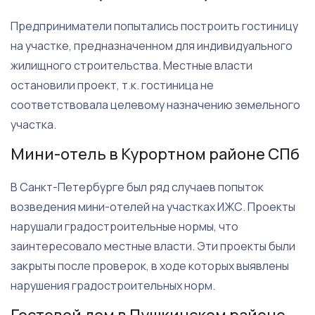
Предприниматели попытались построить гостиницу
на участке, предназначенном для индивидуального
жилищного строительства. Местные власти
остановили проект, т.к. гостиница не
соответствовала целевому назначению земельного
участка.
Мини-отель в Курортном районе СПб
В Санкт-Петербурге был ряд случаев попыток
возведения мини-отелей на участках ИЖС. Проекты
нарушали градостроительные нормы, что
заинтересовало местные власти. Эти проекты были
закрыты после проверок, в ходе которых выявлены
нарушения градостроительных норм.