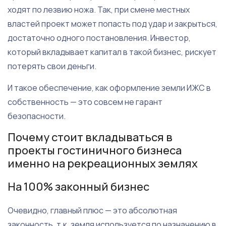
ходят по лезвию ножа. Так, при смене местных
властей проект может попасть под удар и закрыться,
достаточно одного постановления. Инвестор,
который вкладывает капитал в такой бизнес, рискует
потерять свои деньги.
И такое обеспечение, как оформление земли ИЖС в
собственность — это совсем не гарант
безопасности.
Почему стоит вкладываться в
проекты гостиничного бизнеса
именно на рекреационных землях
На 100% законный бизнес
Очевидно, главный плюс — это абсолютная
законность, т.к. земля используется по назначению в