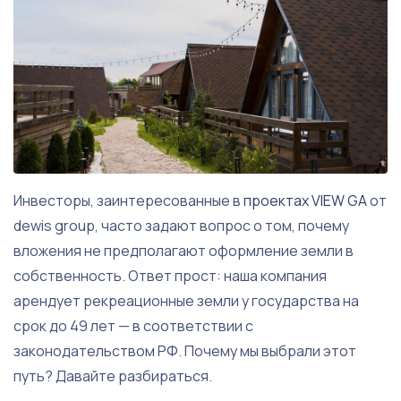
Инвесторы, заинтересованные в
проектах VIEW GA
от
dewis group, часто задают вопрос о том, почему
вложения не предполагают оформление земли в
собственность. Ответ прост: наша компания
арендует рекреационные земли у государства на
срок до 49 лет — в соответствии с
законодательством РФ. Почему мы выбрали этот
путь? Давайте разбираться.