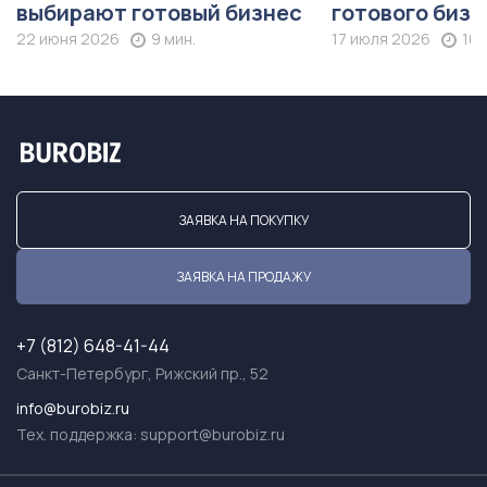
выбирают готовый бизнес
готового бизн
22 июня 2026
9 мин.
17 июля 2026
10 
ЗАЯВКА НА ПОКУПКУ
ЗАЯВКА НА ПРОДАЖУ
+7 (812) 648-41-44
Санкт-Петербург, Рижский пр., 52
info@burobiz.ru
Тех. поддержка:
support@burobiz.ru