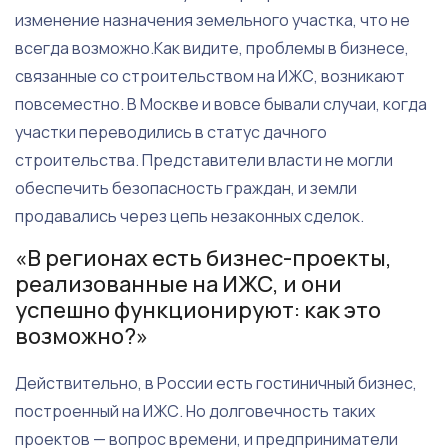
изменение назначения земельного участка, что не
всегда возможно.Как видите, проблемы в бизнесе,
связанные со строительством на ИЖС, возникают
повсеместно. В Москве и вовсе бывали случаи, когда
участки переводились в статус дачного
строительства. Представители власти не могли
обеспечить безопасность граждан, и земли
продавались через цепь незаконных сделок.
«В регионах есть бизнес-проекты,
реализованные на ИЖС, и они
успешно функционируют: как это
возможно?»
Действительно, в России есть гостиничный бизнес,
построенный на ИЖС. Но долговечность таких
проектов — вопрос времени, и предприниматели