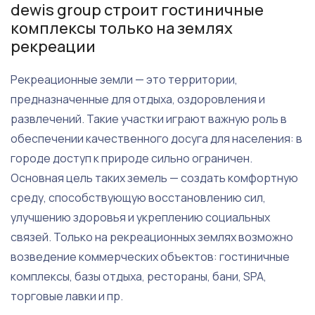
dewis group строит гостиничные
комплексы только на землях
рекреации
Рекреационные земли — это территории,
предназначенные для отдыха, оздоровления и
развлечений. Такие участки играют важную роль в
обеспечении качественного досуга для населения: в
городе доступ к природе сильно ограничен.
Основная цель таких земель — создать комфортную
среду, способствующую восстановлению сил,
улучшению здоровья и укреплению социальных
связей. Только на рекреационных землях возможно
возведение коммерческих объектов: гостиничные
комплексы, базы отдыха, рестораны, бани, SPA,
торговые лавки и пр.