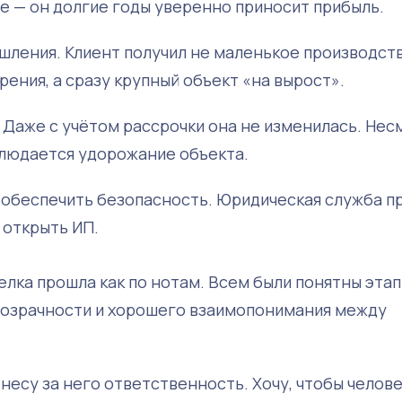
ше — он долгие годы уверенно приносит прибыль.
ления. Клиент получил не маленькое производст
ения, а сразу крупный объект «на вырост».
 Даже с учётом рассрочки она не изменилась. Нес
аблюдается удорожание объекта.
 обеспечить безопасность. Юридическая служба п
 открыть ИП.
елка прошла как по нотам. Всем были понятны эта
прозрачности и хорошего взаимопонимания между
 несу за него ответственность. Хочу, чтобы челов