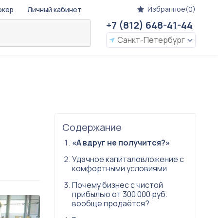
Избранное(0)
окер
Личный кабинет
+7 (812) 648-41-44
Санкт-Петербург
Содержание
«А вдруг не получится?»
Удачное капиталовложение с
комфортными условиями
Почему бизнес с чистой
прибылью от 300 000 руб.
вообще продаётся?