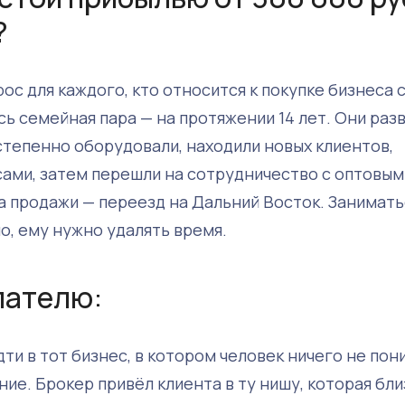
?
ос для каждого, кто относится к покупке бизнеса 
ь семейная пара — на протяжении 14 лет. Они раз
степенно оборудовали, находили новых клиентов,
сами, затем перешли на сотрудничество с оптовым
а продажи — переезд на Дальний Восток. Занимать
, ему нужно удалять время.
пателю:
ти в тот бизнес, в котором человек ничего не пон
е. Брокер привёл клиента в ту нишу, которая бли