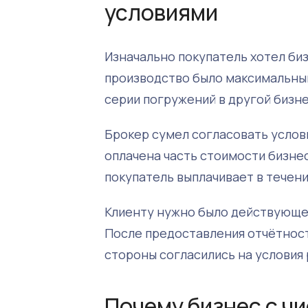
условиями
Изначально покупатель хотел биз
производство было максимальным
серии погружений в другой бизнес
Брокер сумел согласовать услови
оплачена часть стоимости бизнес
покупатель выплачивает в течени
Клиенту нужно было действующе
После предоставления отчётности
стороны согласились на условия 
Почему бизнес с чи