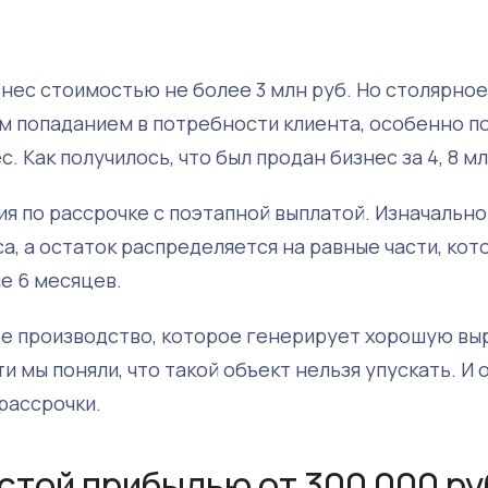
нес стоимостью не более 3 млн руб. Но столярное
 попаданием в потребности клиента, особенно п
. Как получилось, что был продан бизнес за 4, 8 мл
я по рассрочке с поэтапной выплатой. Изначально
а, а остаток распределяется на равные части, кот
е 6 месяцев.
е производство, которое генерирует хорошую выр
 мы поняли, что такой объект нельзя упускать. И 
рассрочки.
стой прибылью от 300 000 ру