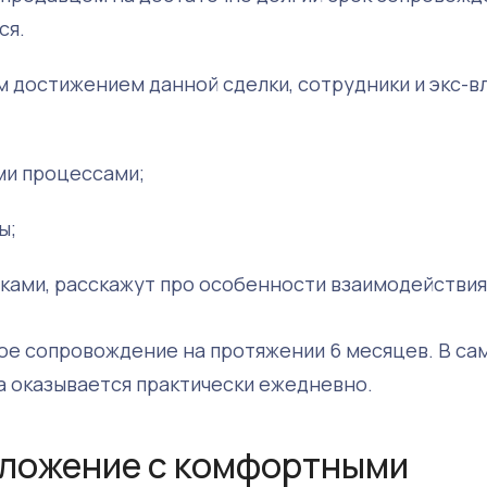
ся.
 достижением данной сделки, сотрудники и экс-в
ми процессами;
ы;
ками, расскажут про особенности взаимодействия 
ое сопровождение на протяжении 6 месяцев. В са
а оказывается практически ежедневно.
вложение с комфортными