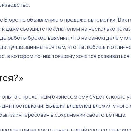
оизводство.
ес Бюро по объявлению о продаже автомойки. Викт
и даже съездил с покупателем на несколько показ
оде работы брокер выяснил, что на самом деле у кл
да лучше заниматься тем, что ты любишь и отличн
ес, в котором по-настоящему хочется развиваться.
тся?»
е опыта с крохотным бизнесом ему будет сложно у
ыми поставками. Бывший владелец вложил много 
 был заинтересован в сохранении своего детища.
 продавцом на достаточно долгий срок сопровожд