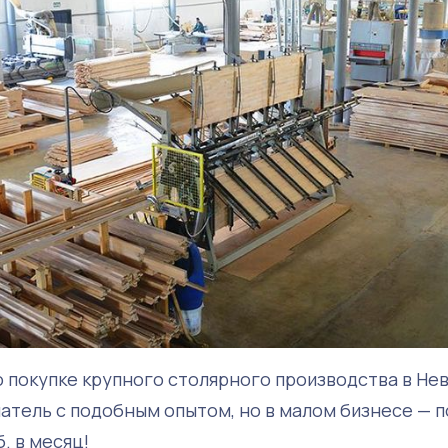
о покупке крупного столярного производства в Не
атель с подобным опытом, но в малом бизнесе — п
. в месяц!