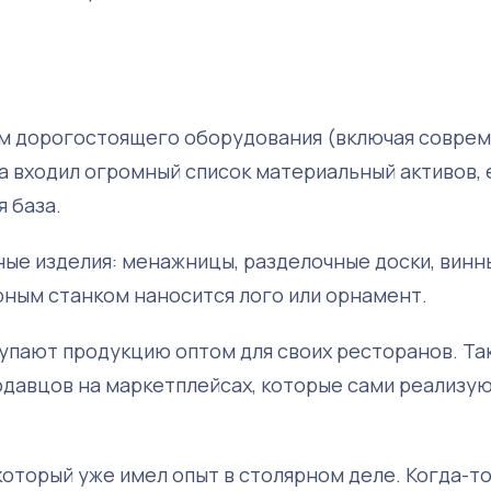
ом дорогостоящего оборудования (включая совре
а входил огромный список материальный активов, 
 база.
ые изделия: менажницы, разделочные доски, винн
рным станком наносится лого или орнамент.
купают продукцию оптом для своих ресторанов. Та
одавцов на маркетплейсах, которые сами реализу
оторый уже имел опыт в столярном деле. Когда-то 