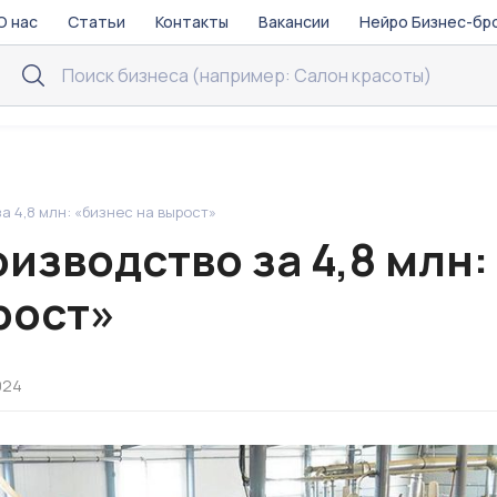
О нас
Статьи
Контакты
Вакансии
Нейро Бизнес-бр
а 4,8 млн: «бизнес на вырост»
изводство за 4,8 млн:
рост»
024