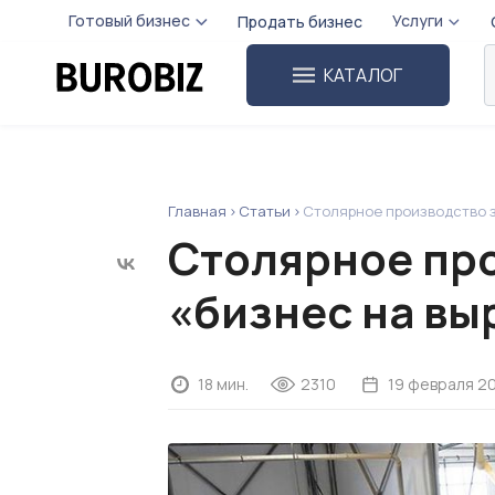
Готовый бизнес
Услуги
Продать бизнес
КАТАЛОГ
Главная
Статьи
Столярное производство з
Столярное про
«бизнес на вы
18 мин.
2310
19 февраля 2