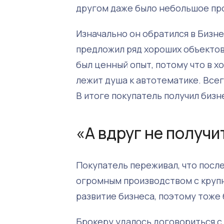
другом даже было небольшое пр
Изначально он обратился в Бизн
предложил ряд хороших объектов 
был ценный опыт, потому что в х
лежит душа к автотематике. Всег
В итоге покупатель получил бизн
«А вдруг не получи
Покупатель переживал, что посл
огромным производством с крупн
развитие бизнеса, поэтому тоже
Брокеру удалось договориться с