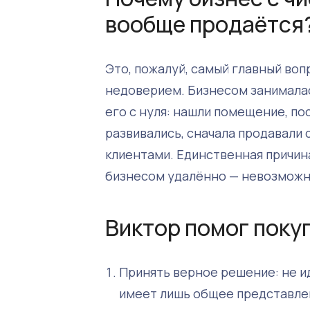
вообще продаётся
Это, пожалуй, самый главный вопр
недоверием. Бизнесом занималас
его с нуля: нашли помещение, по
развивались, сначала продавали 
клиентами. Единственная причин
бизнесом удалённо — невозможно
Виктор помог поку
Принять верное решение: не ид
имеет лишь общее представлени