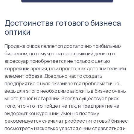
Достоинства готового бизнеса
оптики
Продажа очков является достаточно прибыльным
бизнесом, потому что на сегодняшний день этот
аксессуар приобретается не только с целью
коррекции зрения, но и просто, как дополнительный
элемент образа. Довольно часто создать
предприятие с нуля оказывается проблематично,
ведь для этого необходимо вложить в бизнес очень
много денег и стараний. Всегда существует риск
того, что что-то пойдет не так, и предприятие не
выдержит конкуренции. Именно поэтому
рекомендуется сначала приобрести готовый бизнес,
посмотреть насколько удастся с ним справляться и