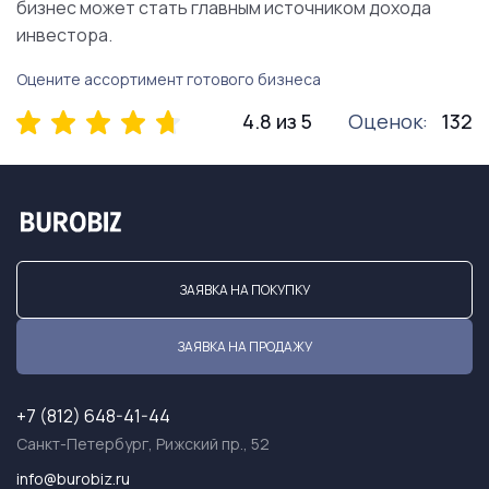
бизнес может стать главным источником дохода
инвестора.
Оцените ассортимент готового бизнеса
4.8 из 5
Оценок:
132
ЗАЯВКА НА ПОКУПКУ
ЗАЯВКА НА ПРОДАЖУ
+7 (812) 648-41-44
Санкт-Петербург, Рижский пр., 52
info@burobiz.ru