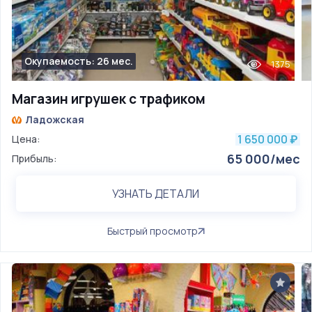
Окупаемость: 26 мес.
1375
Магазин игрушек с трафиком
Ладожская
1 650 000
Цена:
₽
65 000/мес
Прибыль:
УЗНАТЬ ДЕТАЛИ
Быстрый просмотр