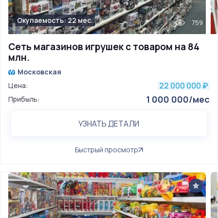
Окупаемость: 22 мес.
759
Сеть магазинов игрушек c товаром на 84
млн.
Московская
22 000 000
Цена:
₽
1 000 000/мес
Прибыль:
УЗНАТЬ ДЕТАЛИ
Быстрый просмотр