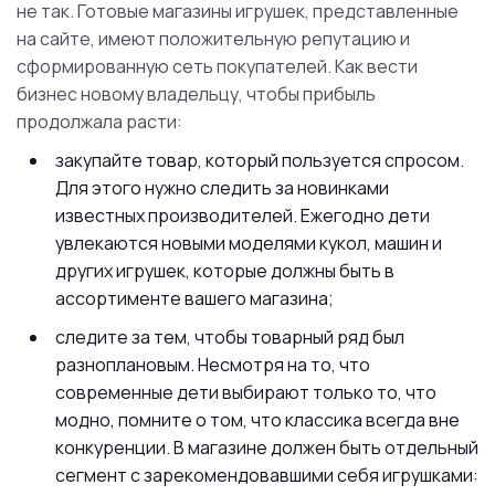
не так. Готовые магазины игрушек, представленные
на сайте, имеют положительную репутацию и
сформированную сеть покупателей. Как вести
бизнес новому владельцу, чтобы прибыль
продолжала расти:
закупайте товар, который пользуется спросом.
Для этого нужно следить за новинками
известных производителей. Ежегодно дети
увлекаются новыми моделями кукол, машин и
других игрушек, которые должны быть в
ассортименте вашего магазина;
следите за тем, чтобы товарный ряд был
разноплановым. Несмотря на то, что
современные дети выбирают только то, что
модно, помните о том, что классика всегда вне
конкуренции. В магазине должен быть отдельный
сегмент с зарекомендовавшими себя игрушками: