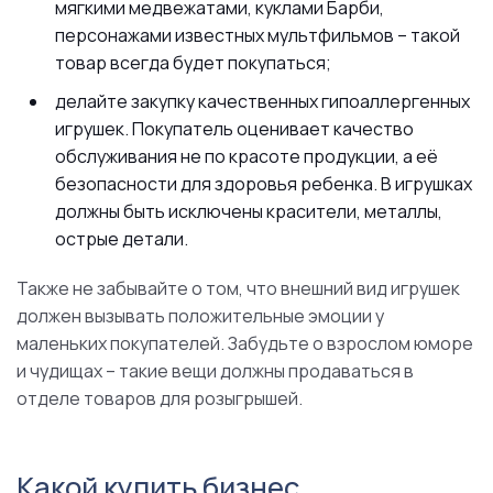
мягкими медвежатами, куклами Барби,
персонажами известных мультфильмов – такой
товар всегда будет покупаться;
делайте закупку качественных гипоаллергенных
игрушек. Покупатель оценивает качество
обслуживания не по красоте продукции, а её
безопасности для здоровья ребенка. В игрушках
должны быть исключены красители, металлы,
острые детали.
Также не забывайте о том, что внешний вид игрушек
должен вызывать положительные эмоции у
маленьких покупателей. Забудьте о взрослом юморе
и чудищах – такие вещи должны продаваться в
отделе товаров для розыгрышей.
Какой купить бизнес