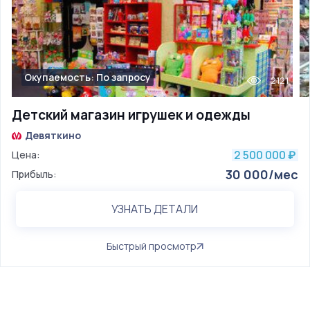
Окупаемость: По запросу
2121
Детский магазин игрушек и одежды
Девяткино
2 500 000
Цена:
₽
30 000/мес
Прибыль:
УЗНАТЬ ДЕТАЛИ
Быстрый просмотр