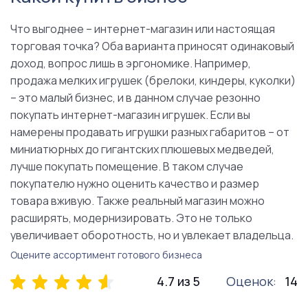
Что выгоднее – интернет-магазин или настоящая
торговая точка? Оба варианта приносят одинаковый
доход, вопрос лишь в эргономике. Например,
продажа мелких игрушек (брелоки, киндеры, куколки)
– это малый бизнес, и в данном случае резонно
покупать интернет-магазин игрушек. Если вы
намерены продавать игрушки разных габаритов – от
миниатюрных до гигантских плюшевых медведей,
лучше покупать помещение. В таком случае
покупателю нужно оценить качество и размер
товара вживую. Также реальный магазин можно
расширять, модернизировать. Это не только
увеличивает оборотность, но и увлекает владельца.
Оцените ассортимент готового бизнеса
4.7 из 5
Оценок:
14