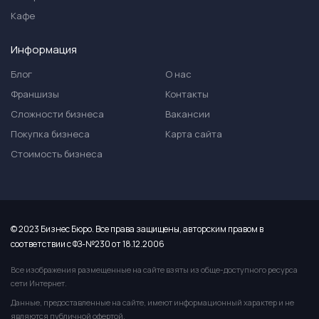
Кафе
Информация
Блог
О нас
Франшизы
Контакты
Сложности бизнеса
Вакансии
Покупка бизнеса
Карта сайта
Стоимость бизнеса
© 2023 Бизнес Бюро. Все права защищены, авторским правом в
соответствии с ФЗ-№230 от 18.12.2006
Все изображения размещенные на сайте взяты из обще-доступного ресурса
сети Интернет.
Данные, предоставленные на сайте, имеют информационный характер и не
являются публичной офертой.