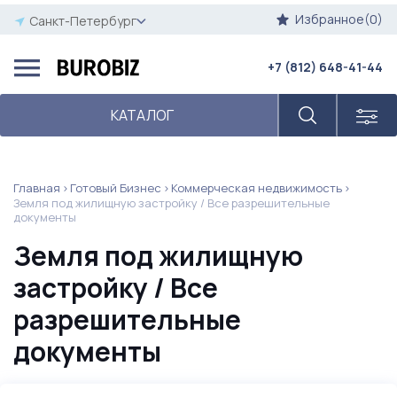
Избранное(0)
Санкт-Петербург
+7 (812) 648-41-44
КАТАЛОГ
Главная
Готовый Бизнес
Коммерческая недвижимость
Земля под жилищную застройку / Все разрешительные
документы
Земля под жилищную
застройку / Все
разрешительные
документы