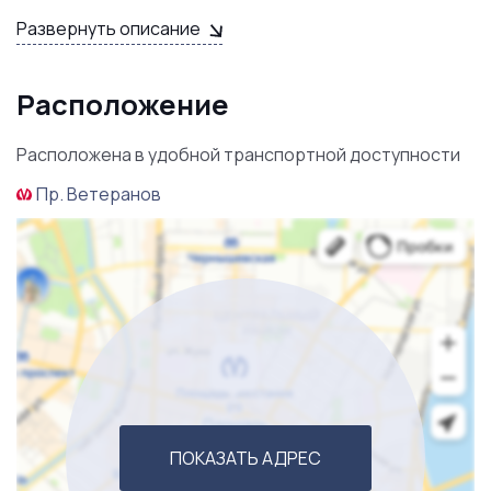
<< ЗВОНИТЕ И УЗНАВАЙТЕ ПОДРОБНОСТИ! >>
Развернуть описание
Расположение
Расположена в удобной транспортной доступности
Пр. Ветеранов
ПОКАЗАТЬ АДРЕС