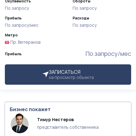
Окупаемость
Обороты
По запросу
По запросу
Прибыль
Расходы
По запросу/мес
По запросу
Метро
Пр. Ветеранов
По запросу/мес
Прибыль
ЗАПИСАТЬСЯ
на просмотр объекта
Бизнес покажет
Тимур Нестеров
представитель собственника