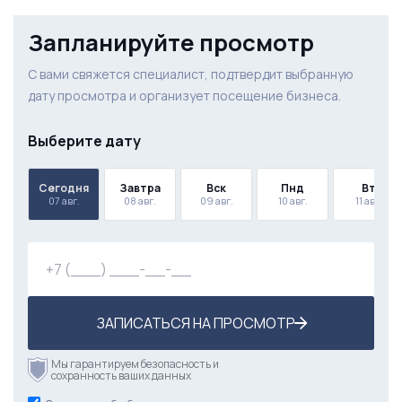
Запланируйте просмотр
С вами свяжется специалист, подтвердит выбранную
дату просмотра и организует посещение бизнеса.
Выберите дату
Сегодня
Завтра
Вск
Пнд
Вт
07 авг.
08 авг.
09 авг.
10 авг.
11 авг.
ЗАПИСАТЬСЯ НА ПРОСМОТР
Мы гарантируем безопасность и
сохранность ваших данных