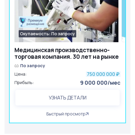
Окупаемость: По запросу
1748
Медицинская производственно-
торговая компания. 30 лет на рынке
По запросу
750 000 000
Цена:
₽
9 000 000/мес
Прибыль:
УЗНАТЬ ДЕТАЛИ
Быстрый просмотр