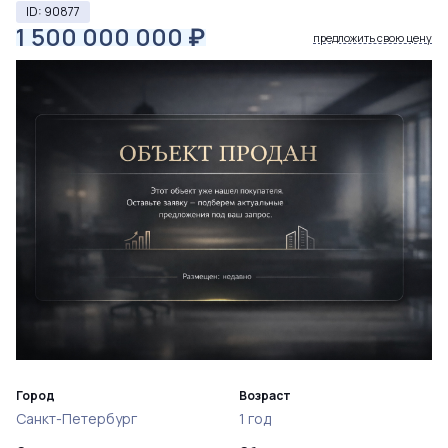
ID: 90877
1 500 000 000
₽
предложить свою цену
Город
Возраст
Санкт-Петербург
1 год