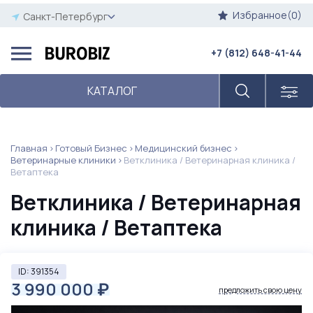
Избранное(0)
Санкт-Петербург
+7 (812) 648-41-44
КАТАЛОГ
Главная
Готовый Бизнес
Медицинский бизнес
Ветеринарные клиники
Ветклиника / Ветеринарная клиника /
Ветаптека
Ветклиника / Ветеринарная
клиника / Ветаптека
ID: 391354
3 990 000
₽
предложить свою цену