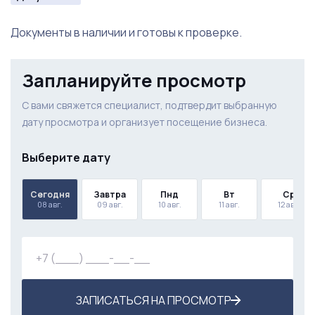
Документы в наличии и готовы к проверке.
Запланируйте просмотр
С вами свяжется специалист, подтвердит выбранную
дату просмотра и организует посещение бизнеса.
Выберите дату
Сегодня
Завтра
Пнд
Вт
Ср
08 авг.
09 авг.
10 авг.
11 авг.
12 авг.
ЗАПИСАТЬСЯ НА ПРОСМОТР