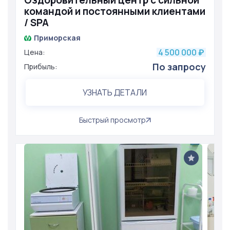
Оздоровительный центр с сильной
командой и постоянными клиентами
/ SPA
Приморская
4 500 000
Цена:
₽
По запросу
Прибыль:
УЗНАТЬ ДЕТАЛИ
Быстрый просмотр