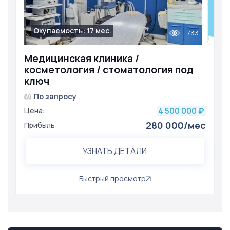
Окупаемость: 17 мес.
733
Медицинская клиника /
косметология / стоматология под
ключ
По запросу
4 500 000
Цена:
₽
280 000/мес
Прибыль:
УЗНАТЬ ДЕТАЛИ
Быстрый просмотр