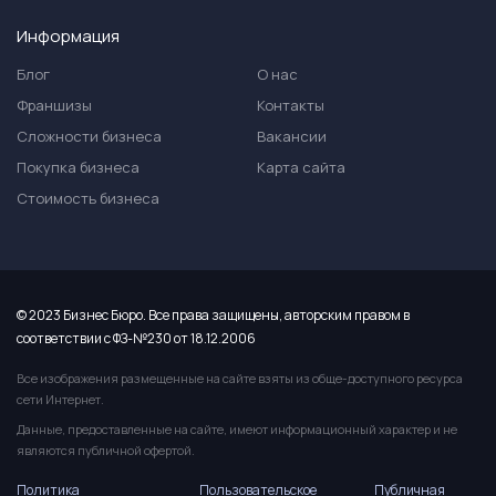
Информация
Блог
О нас
Франшизы
Контакты
Сложности бизнеса
Вакансии
Покупка бизнеса
Карта сайта
Стоимость бизнеса
© 2023 Бизнес Бюро. Все права защищены, авторским правом в
соответствии с ФЗ-№230 от 18.12.2006
Все изображения размещенные на сайте взяты из обще-доступного ресурса
сети Интернет.
Данные, предоставленные на сайте, имеют информационный характер и не
являются публичной офертой.
Политика
Пользовательское
Публичная