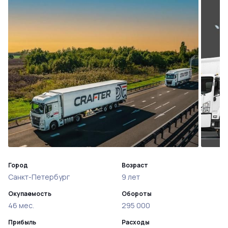
Город
Возраст
Санкт-Петербург
9 лет
Окупаемость
Обороты
46 мес.
295 000
Прибыль
Расходы