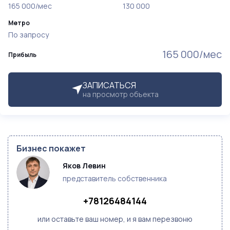
165 000/мес
130 000
Метро
По запросу
165 000/мес
Прибыль
ЗАПИСАТЬСЯ
на просмотр объекта
Бизнес покажет
Яков Левин
представитель собственника
+78126484144
или оставьте ваш номер, и я вам перезвоню