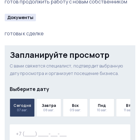
готов продолжить работу с новым собственником
Документы
готовы к сделке
Запланируйте просмотр
С вами свяжется специалист, подтвердит выбранную
дату просмотра и организует посещение бизнеса.
Выберите дату
Сегодня
Завтра
Вск
Пнд
Вт
07 авг.
08 авг.
09 авг.
10 авг.
11 авг.