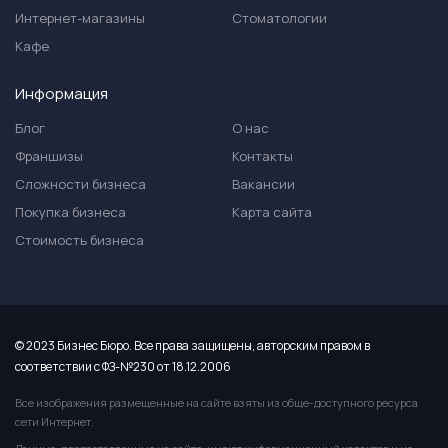
Интернет-магазины
Стоматологии
Кафе
Информация
Блог
О нас
Франшизы
Контакты
Сложности бизнеса
Вакансии
Покупка бизнеса
Карта сайта
Стоимость бизнеса
© 2023 Бизнес Бюро. Все права защищены, авторским правом в
соответствии с ФЗ-№230 от 18.12.2006
Все изображения размещенные на сайте взяты из обще-доступного ресурса
сети Интернет.