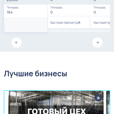
Площадь
Площадь
Площадь
184
0
0
Быстрый просмотр
Быстрый про
Лучшие бизнесы