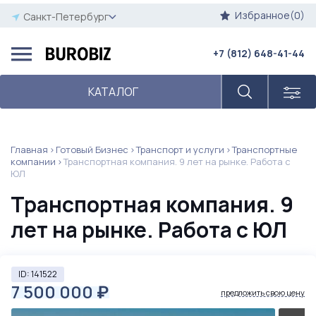
Избранное(0)
Санкт-Петербург
+7 (812) 648-41-44
КАТАЛОГ
Главная
Готовый Бизнес
Транспорт и услуги
Транспортные
компании
Транспортная компания. 9 лет на рынке. Работа с
ЮЛ
Транспортная компания. 9
лет на рынке. Работа с ЮЛ
ID: 141522
7 500 000
₽
предложить свою цену