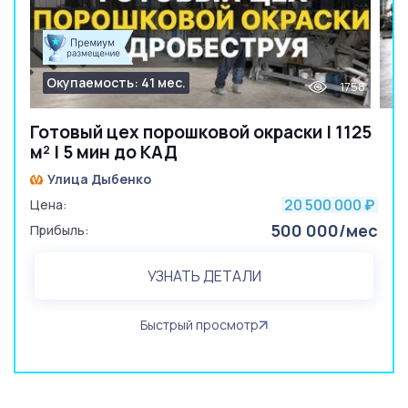
Окупаемость: 41 мес.
1758
Готовый цех порошковой окраски | 1125
м² | 5 мин до КАД
Улица Дыбенко
20 500 000
Цена:
₽
500 000/мес
Прибыль:
УЗНАТЬ ДЕТАЛИ
Быстрый просмотр