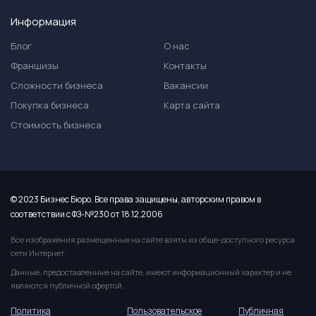
Информация
Блог
О нас
Франшизы
Контакты
Сложности бизнеса
Вакансии
Покупка бизнеса
Карта сайта
Стоимость бизнеса
© 2023 Бизнес Бюро. Все права защищены, авторским правом в
соответствии с ФЗ-№230 от 18.12.2006
Все изображения размещенные на сайте взяты из обще-доступного ресурса
сети Интернет.
Данные, предоставленные на сайте, имеют информационный характер и не
являются публичной офертой.
Политика
Пользовательское
Публичная