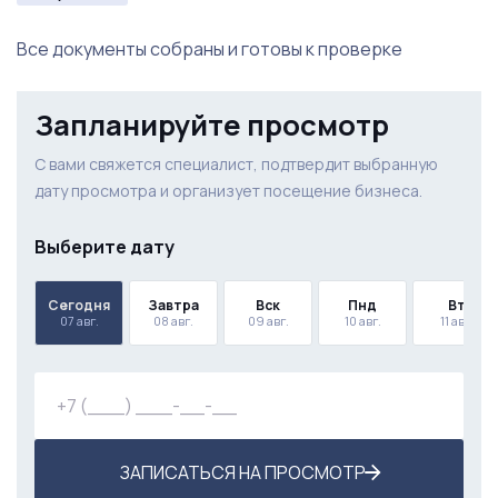
Все документы собраны и готовы к проверке
Запланируйте просмотр
С вами свяжется специалист, подтвердит выбранную
дату просмотра и организует посещение бизнеса.
Выберите дату
Сегодня
Завтра
Вск
Пнд
Вт
07 авг.
08 авг.
09 авг.
10 авг.
11 авг.
ЗАПИСАТЬСЯ НА ПРОСМОТР