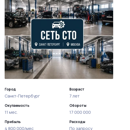
Город
Возраст
Санкт-Петербург
7 лет
Окупаемость
Обороты
11 мес.
17 000 000
Прибыль
Расходы
4 800 000/мес
По запросу