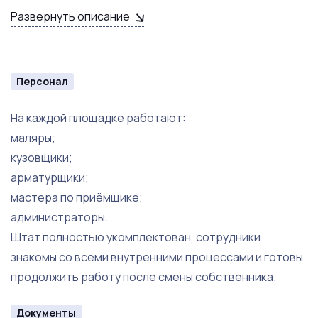
Развернуть описание
Передача всех технологий ведения бизнеса.
Сопровождение нового собственника на этапе передачи.
Персонал
На каждой площадке работают:
маляры;
кузовщики;
арматурщики;
мастера по приёмщике;
администраторы.
Штат полностью укомплектован, сотрудники
знакомы со всеми внутренними процессами и готовы
продолжить работу после смены собственника.
Документы