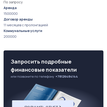
клиентов и хранения автомобилей.
По запросу
Аренда
1500000
Договор аренды
11 месяцев с пролонгацией
Коммунальные услуги
200000
Запросить подробные
финансовые показатели
или позвоните по телефону
+78126484144