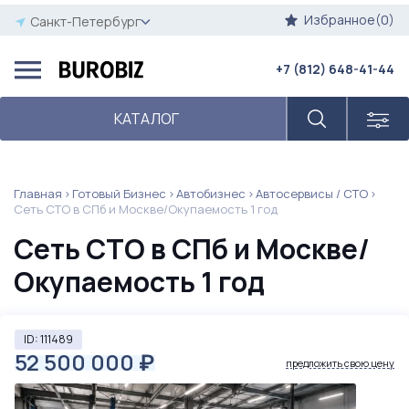
Избранное(0)
Санкт-Петербург
+7 (812) 648-41-44
КАТАЛОГ
Главная
Готовый Бизнес
Автобизнес
Автосервисы / СТО
Сеть СТО в СПб и Москве/Окупаемость 1 год
Сеть СТО в СПб и Москве/
Окупаемость 1 год
ID: 111489
52 500 000
₽
предложить свою цену