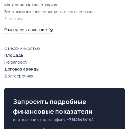
Материал: металло-каркас
Все коммуникации проведены и согласованы
3 септика
Слив - канализация согласована
Развернуть описание
С недвижимостью
Площадь
По запросу
Договор аренды
Долгосрочная
Запросить подробные
финансовые показатели
или позвоните по телефону
+78126484144