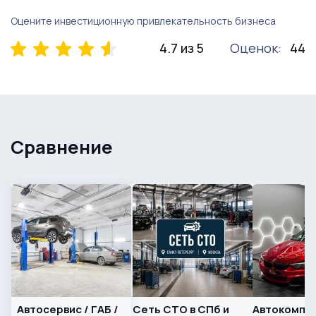
Оцените инвестиционную привлекательность бизнеса
4.7 из 5
Оценок:
44
Сравнение
Автосервис / ГАБ /
Сеть СТО в СПб и
Автокомпл