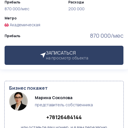
Прибыль
Расходы
870 000/мес
200 000
Метро
Академическая
870 000/мес
Прибыль
ЗАПИСАТЬСЯ
на просмотр объекта
Бизнес покажет
Марина Соколова
представитель собственника
+78126484144
или оставьте ваш номер, и я вам перезвоню