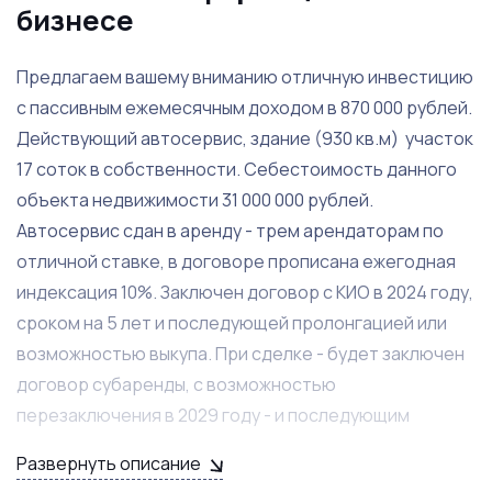
бизнесе
Предлагаем вашему вниманию отличную инвестицию
с пассивным ежемесячным доходом в 870 000 рублей.
Действующий автосервис, здание (930 кв.м) участок
17 соток в собственности. Себестоимость данного
объекта недвижимости 31 000 000 рублей.
Автосервис сдан в аренду - трем арендаторам по
отличной ставке, в договоре прописана ежегодная
индексация 10%. Заключен договор с КИО в 2024 году,
сроком на 5 лет и последующей пролонгацией или
возможностью выкупа. При сделке - будет заключен
договор субаренды, с возможностью
перезаключения в 2029 году - и последующим
выкупом. Объект удачно расположен: рядом крупная
Развернуть описание
транспортная развязка; с одной стороны от участка