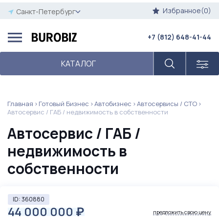
Избранное(0)
Санкт-Петербург
+7 (812) 648-41-44
КАТАЛОГ
Главная
Готовый Бизнес
Автобизнес
Автосервисы / СТО
Автосервис / ГАБ / недвижимость в собственности
Автосервис / ГАБ /
недвижимость в
собственности
ID: 360880
44 000 000
₽
предложить свою цену