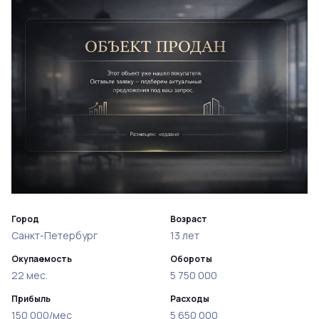
Город
Возраст
Санкт-Петербург
13 лет
Окупаемость
Обороты
22 мес.
5 750 000
Прибыль
Расходы
150 000/мес
5 650 000