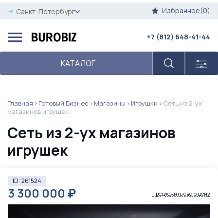
Избранное(0)
Санкт-Петербург
+7 (812) 648-41-44
КАТАЛОГ
Главная
Готовый Бизнес
Магазины
Игрушки
Сеть из 2-ух
магазинов игрушек
Сеть из 2-ух магазинов
игрушек
ID: 261524
3 300 000
₽
предложить свою цену