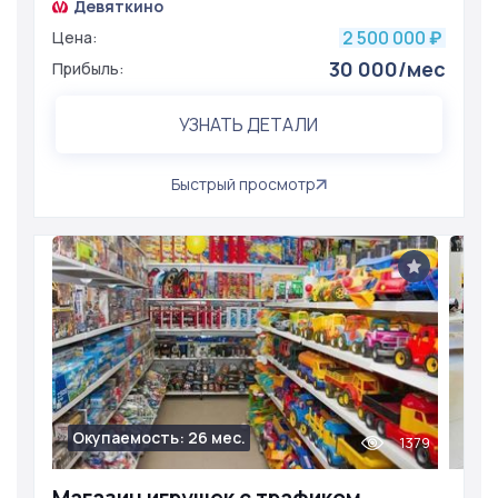
Девяткино
2 500 000
Цена:
₽
30 000/мес
Прибыль:
УЗНАТЬ ДЕТАЛИ
Быстрый просмотр
Окупаемость: 26 мес.
1379