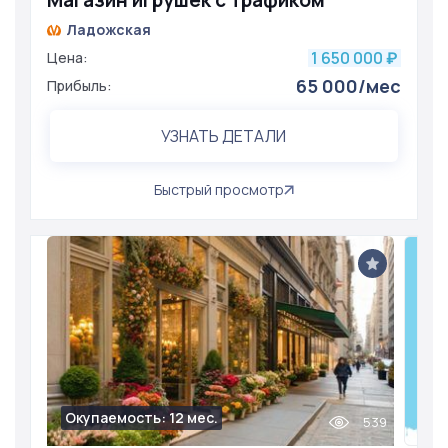
Магазин игрушек с трафиком
Ладожская
1 650 000
Цена:
₽
65 000/мес
Прибыль:
УЗНАТЬ ДЕТАЛИ
Быстрый просмотр
Окупаемость: 12 мес.
539