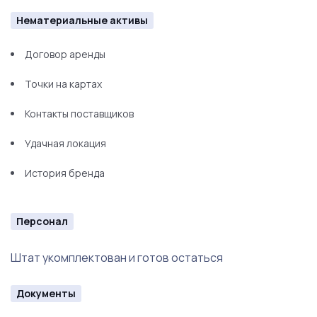
Нематериальные активы
Договор аренды
Точки на картах
Контакты поставщиков
Удачная локация
История бренда
Персонал
Штат укомплектован и готов остаться
Документы