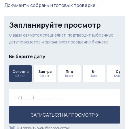
Документы собраны и готовы к проверке.
Запланируйте просмотр
С вами свяжется специалист, подтвердит выбранную
дату просмотра и организует посещение бизнеса.
Выберите дату
Сегодня
Завтра
Пнд
Вт
Ср
08 авг.
09 авг.
10 авг.
11 авг.
12 авг.
ЗАПИСАТЬСЯ НА ПРОСМОТР
Мы гарантируем безопасность и