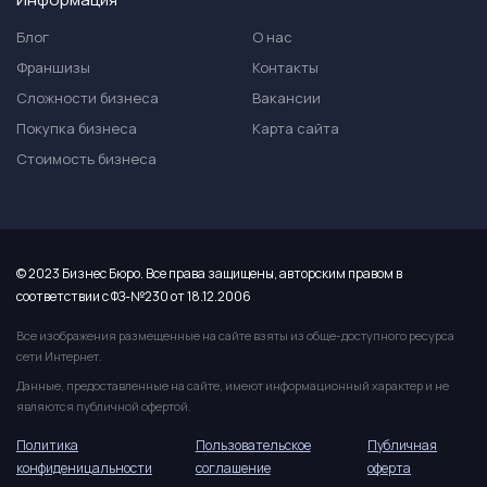
Блог
О нас
Франшизы
Контакты
Сложности бизнеса
Вакансии
Покупка бизнеса
Карта сайта
Стоимость бизнеса
© 2023 Бизнес Бюро. Все права защищены, авторским правом в
соответствии с ФЗ-№230 от 18.12.2006
Все изображения размещенные на сайте взяты из обще-доступного ресурса
сети Интернет.
Данные, предоставленные на сайте, имеют информационный характер и не
являются публичной офертой.
Политика
Пользовательское
Публичная
конфиденицальности
соглашение
оферта