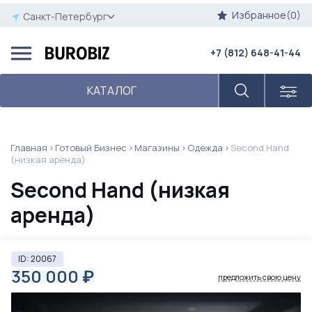
Избранное(0)
Санкт-Петербург
+7 (812) 648-41-44
КАТАЛОГ
Главная
Готовый Бизнес
Магазины
Одежда
Second Hand
(низкая аренда)
Second Hand (низкая
аренда)
ID: 20067
350 000
₽
предложить свою цену