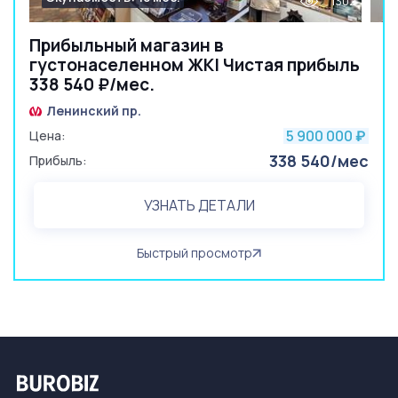
1302
Прибыльный магазин в
густонаселенном ЖК| Чистая прибыль
338 540 ₽/мес.
Ленинский пр.
5 900 000
Цена:
₽
338 540/мес
Прибыль:
УЗНАТЬ ДЕТАЛИ
Быстрый просмотр