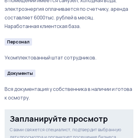
В помещении имеется санузел, холодная вода,
электроэнергия оплачивается по счетчику, аренда
составляет 6000тыс. рублей в месяц.
Наработанная клиентская база.
Персонал
Укомплектованный штат сотрудников.
Документы
Вся документация у собственника в наличии и готова
к осмотру.
Запланируйте просмотр
С вами свяжется специалист, подтвердит выбранную
дату просмотра и организует посещение бизнеса.