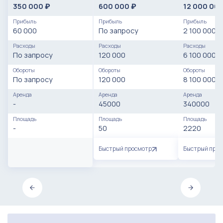
350 000
600 000
12 000 00
₽
₽
Прибыль
Прибыль
Прибыль
60 000
По запросу
2 100 000
Расходы
Расходы
Расходы
По запросу
120 000
6 100 000
Обороты
Обороты
Обороты
По запросу
120 000
8 100 000
Аренда
Аренда
Аренда
-
45000
340000
Площадь
Площадь
Площадь
-
50
2220
Быстрый просмотр
Быстрый про