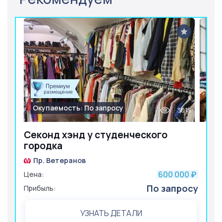
Окупаемость: По запросу
3015
Секонд хэнд у студенческого
городка
Пр. Ветеранов
600 000
Цена:
₽
По запросу
Прибыль:
УЗНАТЬ ДЕТАЛИ