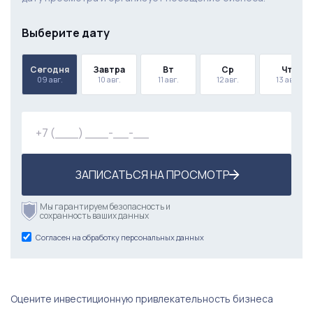
Выберите дату
Сегодня
Завтра
Вт
Ср
Чт
09 авг.
10 авг.
11 авг.
12 авг.
13 авг.
ЗАПИСАТЬСЯ НА ПРОСМОТР
Мы гарантируем безопасность и
сохранность ваших данных
Согласен на обработку персональных данных
Оцените инвестиционную привлекательность бизнеса