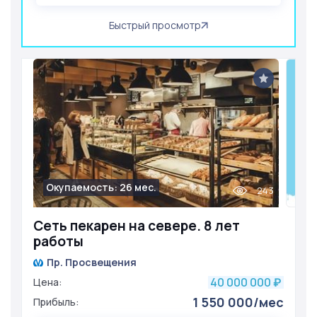
Быстрый просмотр
Окупаемость: 26 мес.
243
Сеть пекарен на севере. 8 лет
работы
Пр. Просвещения
40 000 000
Цена:
₽
1 550 000/мес
Прибыль: