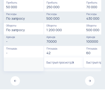
Прибыль
Прибыль
Прибыль
50 000
250 000
70 000
Расходы
Расходы
Расходы
По запросу
500 000
430 000
Обороты
Обороты
Обороты
По запросу
1 200 000
500 000
Аренда
Аренда
Аренда
-
70000
100000
Площадь
Площадь
Площадь
-
42
60
Быстрый просмотр
Быстрый про