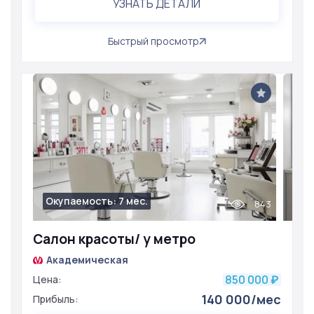
УЗНАТЬ ДЕТАЛИ
Быстрый просмотр
Окупаемость: 7 мес.
843
Салон красоты/ у метро
Академическая
850 000
Цена:
₽
140 000/мес
Прибыль: