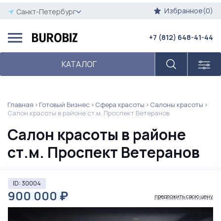
Избранное(0)
Санкт-Петербург
+7 (812) 648-41-44
КАТАЛОГ
Главная
Готовый Бизнес
Сфера красоты
Салоны красоты
Салон красоты в районе ст.м. Проспект Ветеранов
Салон красоты в районе
ст.м. Проспект Ветеранов
ID: 30004
900 000
₽
предложить свою цену