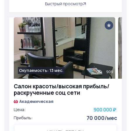
Быстрый просмотр
Окупаемость: 13 мес.
909
Салон красоты/высокая прибыль/
раскрученные соц сети
Академическая
900 000
Цена:
₽
70 000/мес
Прибыль: