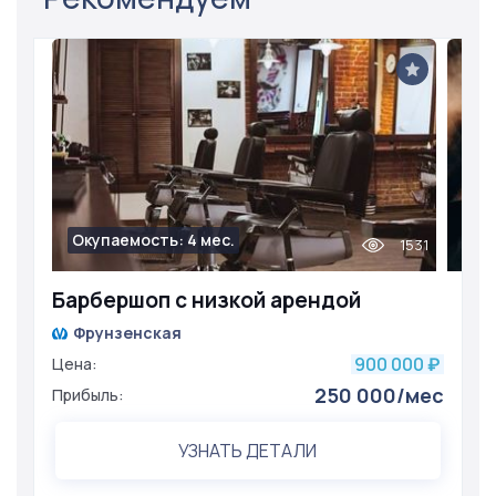
Окупаемость: 4 мес.
1531
Барбершоп с низкой арендой
Фрунзенская
900 000
Цена:
₽
250 000/мес
Прибыль:
УЗНАТЬ ДЕТАЛИ