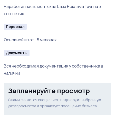
Наработанная клиентская база Реклама Группа в
соц.сетях
Персонал
Основной штат- 5 человек
Документы
Вся необходимая документация у собственника в
наличии
Запланируйте просмотр
С вами свяжется специалист, подтвердит выбранную
дату просмотра и организует посещение бизнеса.