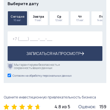
Выберите дату
Сегодня
Завтра
Ср
Чт
Пт
10 авг.
11 авг.
12 авг.
13 авг.
14 авг.
ЗАПИСАТЬСЯ НА ПРОСМОТР
Мы гарантируем безопасность и
сохранность ваших данных
Согласен на обработку персональных данных
Оцените инвестиционную привлекательность бизнеса
4.8 из 5
Оценок:
159