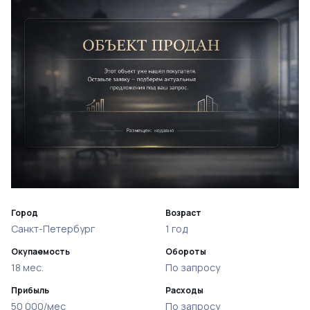
Город
Возраст
Санкт-Петербург
1 год
Окупаемость
Обороты
18 мес.
По запросу
Прибыль
Расходы
50 000/мес
По запросу