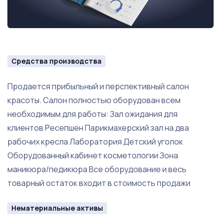
Средства производства
Продается прибыльный и перспективный салон
красоты. Салон полностью оборудован всем
необходимым для работы: Зал ожидания для
клиентов Ресепшен Парикмахерский зал на два
рабочих кресла Лаборатория Детский уголок
Оборудованный кабинет косметологии Зона
маникюра/педикюра Все оборудование и весь
товарный остаток входит в стоимость продажи
Нематериальные активы