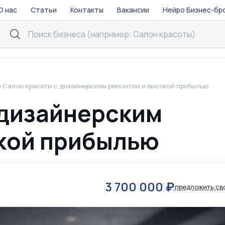
О нас
Статьи
Контакты
Вакансии
Нейро Бизнес-бр
Салон красоты с дизайнерским ремонтом и высокой прибылью
 дизайнерским
кой прибылью
3 700 000
₽
предложить св