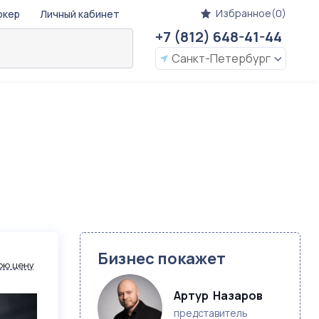
Избранное(0)
окер
Личный кабинет
+7 (812) 648-41-44
Санкт-Петербург
Бизнес покажет
ою цену
Артур  Назаров
представитель