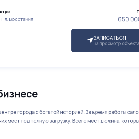
етро
650 00
Пл. Восстания
ЗАПИСАТЬСЯ
на просмотр объект
бизнесе
ентре города с богатой историей. За время работы сало
чих мест под полную загрузку. Всего мест дюжина, котор