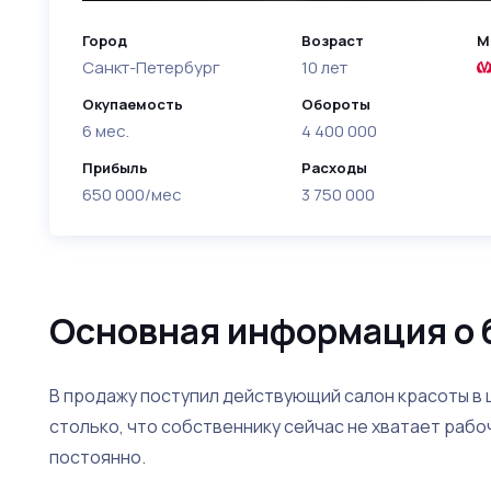
Город
Возраст
М
Санкт-Петербург
10 лет
Окупаемость
Обороты
6 мес.
4 400 000
Прибыль
Расходы
650 000/мес
3 750 000
Основная информация о 
В продажу поступил действующий салон красоты в ц
столько, что собственнику сейчас не хватает рабо
постоянно.