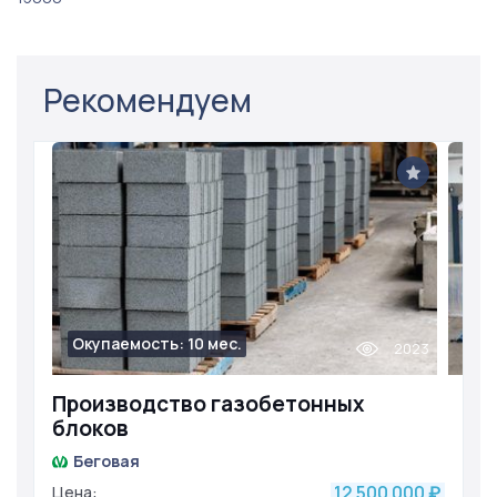
Рекомендуем
Окупаемость: 10 мес.
2023
Производство газобетонных
блоков
Беговая
12 500 000
Цена:
₽