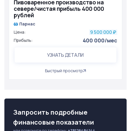
Пивоваренное производство на
севере/чистая прибыль 400 000
рублей
Парнас
9 500 000
Цена:
₽
400 000/мес
Прибыль:
УЗНАТЬ ДЕТАЛИ
Быстрый просмотр
Запросить подробные
финансовые показатели
или позвоните по телефону
+78126484144