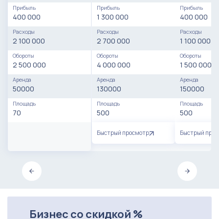
Прибыль
Прибыль
Прибыль
400 000
1 300 000
400 000
Расходы
Расходы
Расходы
2 100 000
2 700 000
1 100 000
Обороты
Обороты
Обороты
2 500 000
4 000 000
1 500 000
Аренда
Аренда
Аренда
50000
130000
150000
Площадь
Площадь
Площадь
70
500
500
Быстрый просмотр
Быстрый про
Бизнес со скидкой %