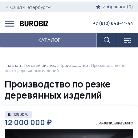
Избранное(0)
Санкт-Петербург
+7 (812) 648-41-44
КАТАЛОГ
Главная
Готовый Бизнес
Производство
Производство по
резке деревянных изделий
Производство по резке
деревянных изделий
ID: 1290070
12 000 000
₽
предложить свою цену