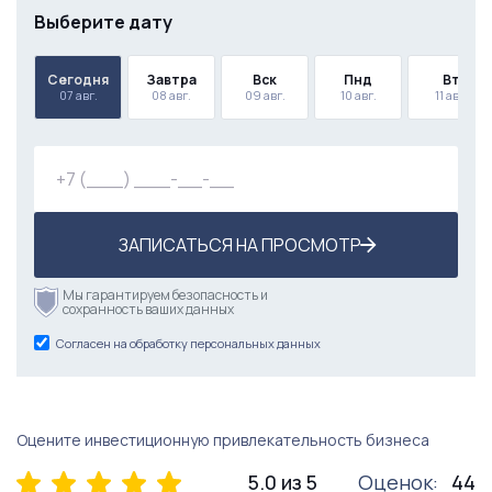
Выберите дату
Сегодня
Завтра
Вск
Пнд
Вт
07 авг.
08 авг.
09 авг.
10 авг.
11 авг.
ЗАПИСАТЬСЯ НА ПРОСМОТР
Мы гарантируем безопасность и
сохранность ваших данных
Согласен на обработку персональных данных
Оцените инвестиционную привлекательность бизнеса
5.0 из 5
Оценок:
44