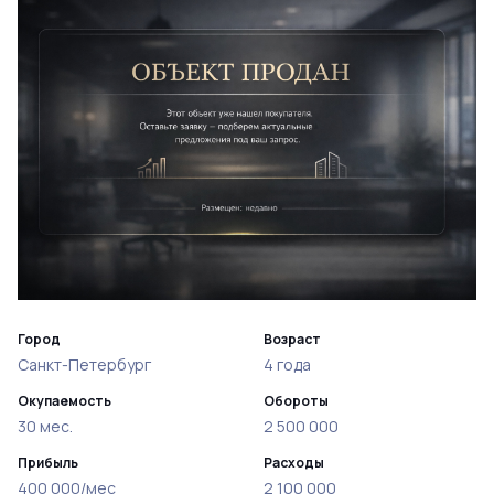
Город
Возраст
Санкт-Петербург
4 года
Окупаемость
Обороты
30 мес.
2 500 000
Прибыль
Расходы
400 000/мес
2 100 000