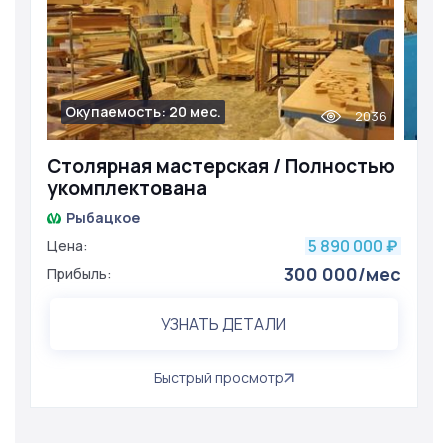
Окупаемость: 20 мес.
2036
Столярная мастерская / Полностью
укомплектована
Рыбацкое
5 890 000
Цена:
₽
300 000/мес
Прибыль:
УЗНАТЬ ДЕТАЛИ
Быстрый просмотр