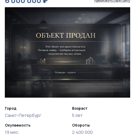
6 000 000
₽
предложить свою цену
Город
Возраст
Санкт-Петербург
5 лет
Окупаемость
Обороты
19 мес.
2 400 000