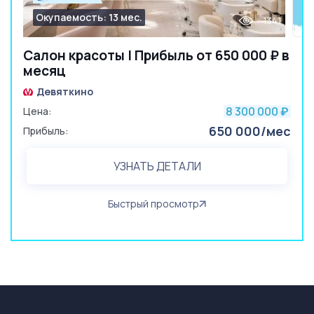
Окупаемость: 13 мес.
1341
Салон красоты | Прибыль от 650 000 ₽ в
месяц
Девяткино
8 300 000
Цена:
₽
650 000/мес
Прибыль:
УЗНАТЬ ДЕТАЛИ
Быстрый просмотр