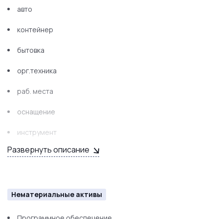
авто
контейнер
бытовка
орг.техника
раб. места
оснащение
инструмент
Развернуть описание
Нематериальные активы
Программное обеспечение