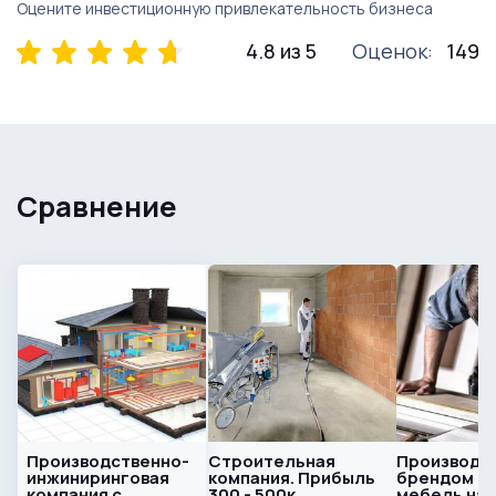
Оцените инвестиционную привлекательность бизнеса
4.8 из 5
Оценок:
149
Сравнение
Производственно-
Строительная
Производст
инжиниринговая
компания. Прибыль
брендом м
компания с
300 - 500к
мебель на 