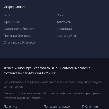
Информация
Блог
О нас
Франшизы
Контакты
Сложности бизнеса
Вакансии
Покупка бизнеса
Карта сайта
Стоимость бизнеса
© 2023 Бизнес Бюро. Все права защищены, авторским правом в
соответствии с ФЗ-№230 от 18.12.2006
Все изображения размещенные на сайте взяты из обще-доступного ресурса
сети Интернет.
Данные, предоставленные на сайте, имеют информационный характер и не
являются публичной офертой.
Политика
Пользовательское
Публичная