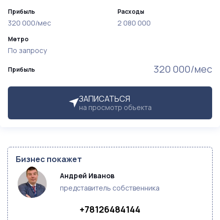
Прибыль
Расходы
320 000/мес
2 080 000
Метро
По запросу
320 000/мес
Прибыль
ЗАПИСАТЬСЯ
на просмотр объекта
Бизнес покажет
Андрей Иванов
представитель собственника
+78126484144