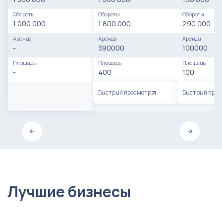
Обороты
Обороты
Обороты
1 000 000
1 800 000
290 000
Аренда
Аренда
Аренда
-
390000
100000
Площадь
Площадь
Площадь
-
400
100
Быстрый просмотр
Быстрый про
Лучшие бизнесы