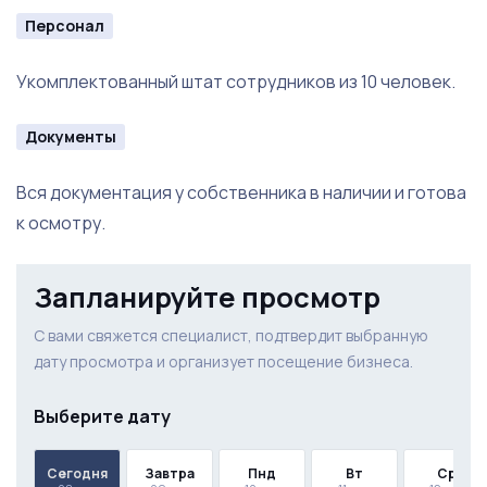
Персонал
Укомплектованный штат сотрудников из 10 человек.
Документы
Вся документация у собственника в наличии и готова
к осмотру.
Запланируйте просмотр
С вами свяжется специалист, подтвердит выбранную
дату просмотра и организует посещение бизнеса.
Выберите дату
Сегодня
Завтра
Пнд
Вт
Ср