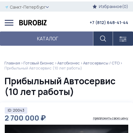
Избранное(0)
Санкт-Петербург
+7 (812) 648-41-44
КАТАЛОГ
Главная
Готовый Бизнес
Автобизнес
Автосервисы / СТО
Прибыльный Автосервис (10 лет работы)
Прибыльный Автосервис
(10 лет работы)
ID: 20043
2 700 000
₽
предложить свою цену