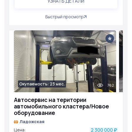
УЗНАТЬ ДЕТАЛИ
Быстрый просмотр
Окупаемость: 23 мес.
762
Автосервис на територии
автомобильного кластера/Новое
оборудование
Ладожская
2 300 000
Цена:
₽