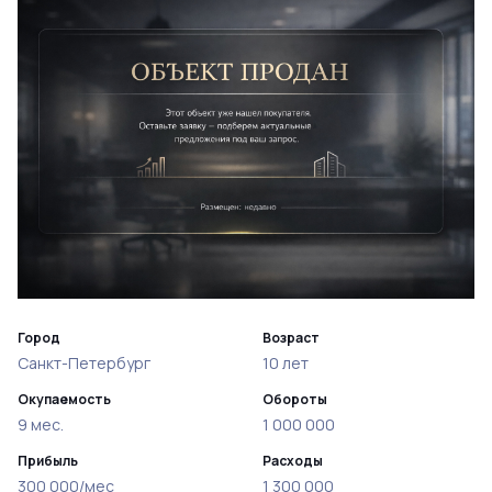
Город
Возраст
Санкт-Петербург
10 лет
Окупаемость
Обороты
9 мес.
1 000 000
Прибыль
Расходы
300 000/мес
1 300 000