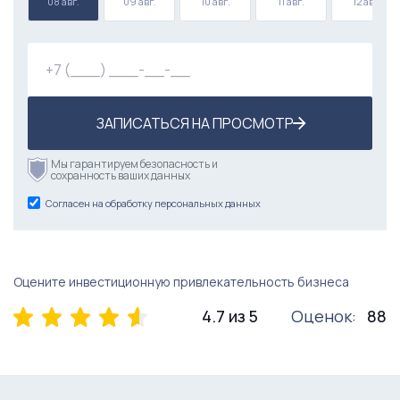
08 авг.
09 авг.
10 авг.
11 авг.
12 авг.
ЗАПИСАТЬСЯ НА ПРОСМОТР
Мы гарантируем безопасность и
сохранность ваших данных
Согласен на обработку персональных данных
Оцените инвестиционную привлекательность бизнеса
4.7 из 5
Оценок:
88