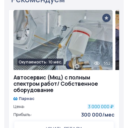
Окупаемость: 10 мес.
552
Автосервис (Мкц) с полным
спектром работ/ Собственное
оборудование
Парнас
3 000 000
Цена:
₽
300 000/мес
Прибыль: