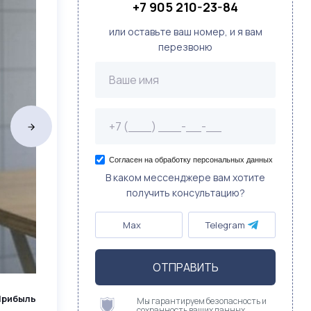
+7 905 210-23-84
или оставьте ваш номер, и я вам
перезвоню
Согласен на обработку персональных данных
В каком мессенджере вам хотите
получить консультацию?
Max
Telegram
ОТПРАВИТЬ
Прибыль
Мы гарантируем безопасность и
сохранность ваших данных