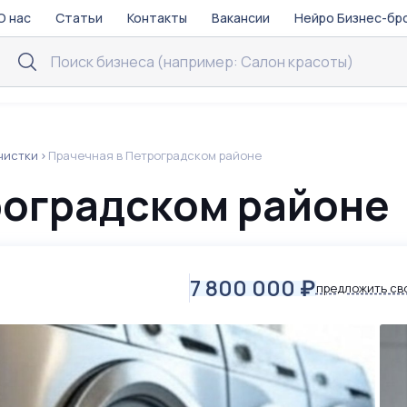
О нас
Статьи
Контакты
Вакансии
Нейро Бизнес-бр
чистки
Прачечная в Петроградском районе
роградском районе
7 800 000
₽
предложить св