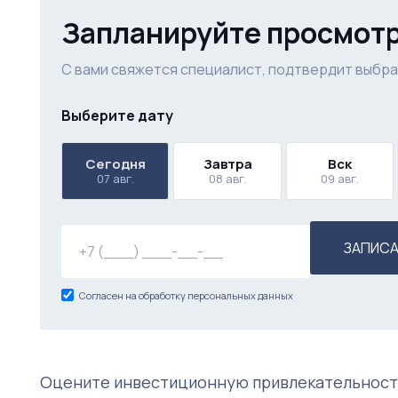
Запланируйте просмот
С вами свяжется специалист, подтвердит выбра
Выберите дату
Сегодня
Завтра
Вск
07 авг.
08 авг.
09 авг.
ЗАПИСА
Согласен на обработку персональных данных
Оцените инвестиционную привлекательност