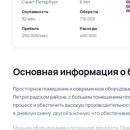
Санкт-Петербург
6 лет
Окупаемость
Обороты
32 мес.
710 000
Прибыль
Расходы
250 000/мес
460 000
Основная информация о 
Просторное помещение и современное оборудован
Петроградском районе, с большим помещением пло
процесс и обеспечить высокую производительност
в дневную смену, другой в ночную, что обеспечив
Мощное оборудование и потенциал для роста. Пра