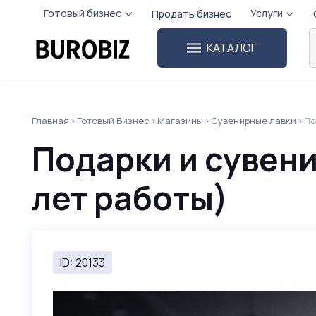
Готовый бизнес
Услуги
Продать бизнес
КАТАЛОГ
Главная
Готовый Бизнес
Магазины
Сувенирные лавки
По
Подарки и сувени
лет работы)
ID: 20133