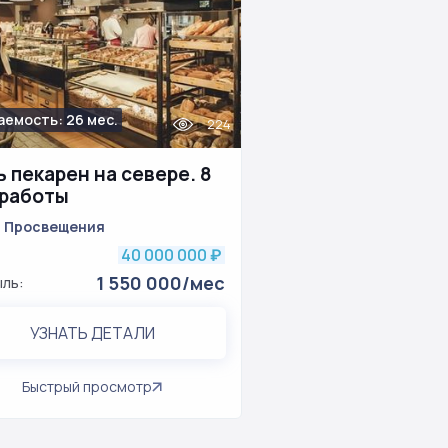
аемость: 26 мес.
224
 пекарен на севере. 8
 работы
. Просвещения
40 000 000
₽
1 550 000/мес
ль:
УЗНАТЬ ДЕТАЛИ
Быстрый просмотр