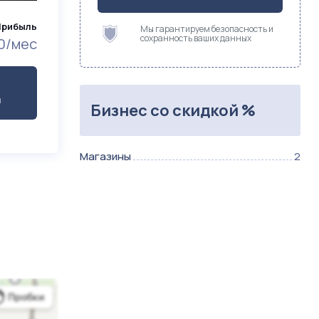
Прибыль
Мы гарантируем безопасность и
сохранность ваших данных
0/мес
а
Бизнес со скидкой %
Магазины
2