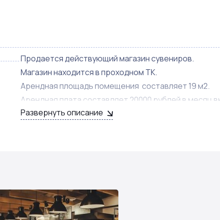
Продается действующий магазин сувениров.
Магазин находится в проходном ТК.
Арендная площадь помещения составляет 19 м2.
Арендная плата составляет 20000 рублей в месяц в
Развернуть описание