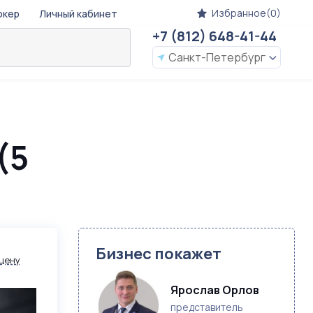
Избранное(0)
окер
Личный кабинет
+7 (812) 648-41-44
Санкт-Петербург
(5
Бизнес покажет
цену
Ярослав Орлов
представитель