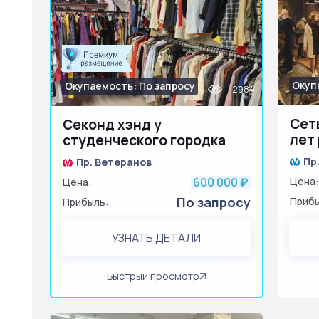
Окуп
Окупаемость: По запросу
2984
Сеть
Секонд хэнд у
лет
студенческого городка
Пр
Пр. Ветеранов
600 000
Цена:
Цена:
₽
По запросу
Прибы
Прибыль:
УЗНАТЬ ДЕТАЛИ
Быстрый просмотр