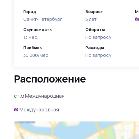
Город
Возраст
М
Санкт-Петербург
5 лет
Окупаемость
Обороты
13 мес.
По запросу
Прибыль
Расходы
30 000/мес
По запросу
Расположение
ст.м Международная
Международная