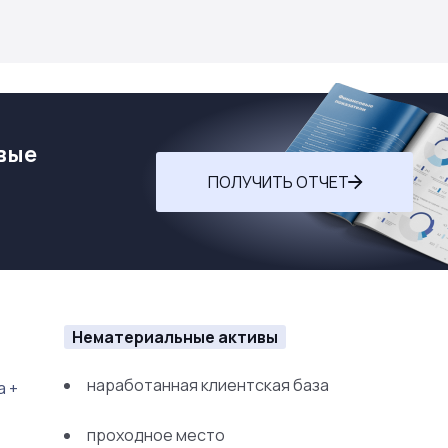
вые
ПОЛУЧИТЬ ОТЧЕТ
Нематериальные активы
наработанная клиентская база
а +
проходное место