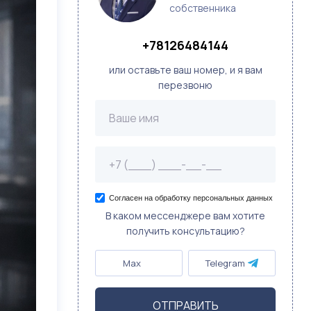
собственника
+78126484144
или оставьте ваш номер, и я вам
перезвоню
Согласен на обработку персональных данных
В каком мессенджере вам хотите
получить консультацию?
Max
Telegram
ОТПРАВИТЬ