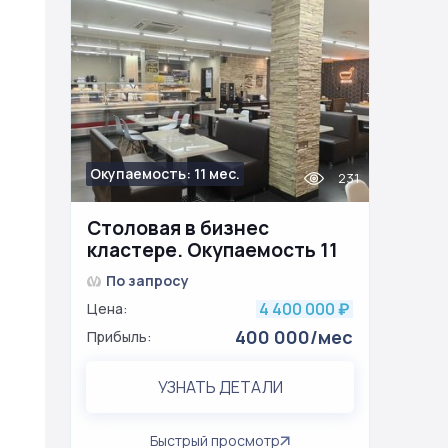
Окупаемость: 11 мес.
231
Столовая в бизнес
кластере. Окупаемость 11
месяцев
По запросу
4 400 000
Цена:
₽
400 000/мес
Прибыль:
УЗНАТЬ ДЕТАЛИ
Быстрый просмотр