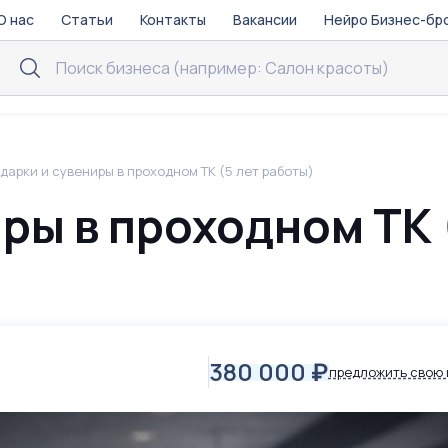
О нас
Статьи
Контакты
Вакансии
Нейро Бизнес-бр
дарки и сувениры в проходном ТК (5 лет работы)
ры в проходном ТК 
380 000
₽
предложить свою 