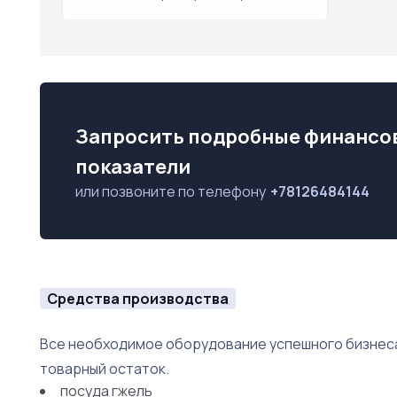
Запросить подробные финансо
показатели
или позвоните по телефону
+78126484144
Средства производства
Все необходимое оборудование успешного бизнес
товарный остаток.
посуда гжель