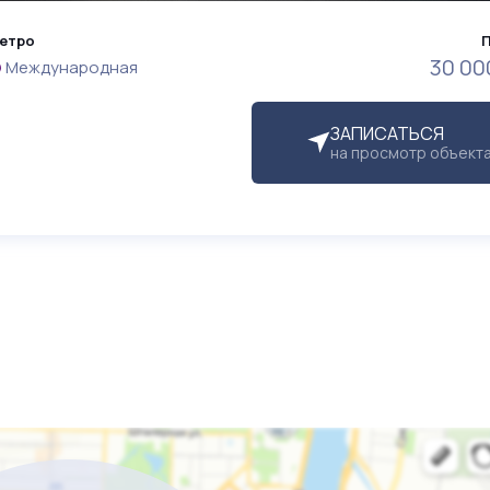
етро
30 00
Международная
ЗАПИСАТЬСЯ
на просмотр объект