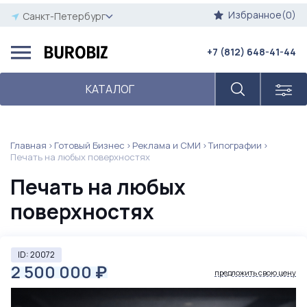
Избранное(0)
Санкт-Петербург
+7 (812) 648-41-44
КАТАЛОГ
Главная
Готовый Бизнес
Реклама и СМИ
Типографии
Печать на любых поверхностях
Печать на любых
поверхностях
ID: 20072
2 500 000
₽
предложить свою цену