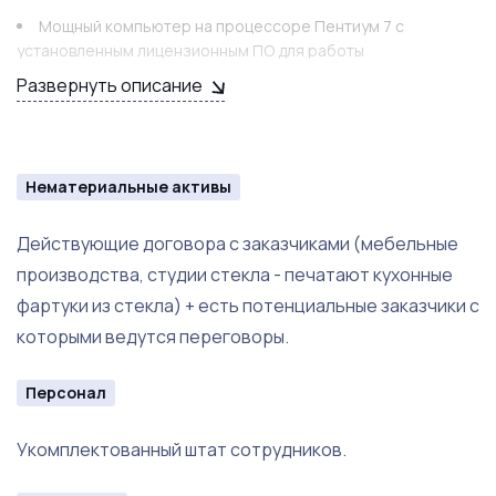
Мощный компьютер на процессоре Пентиум 7 с
установленным лицензионным ПО для работы
оборудования.
Развернуть описание
Нематериальные активы
Действующие договора с заказчиками (мебельные
производства, студии стекла - печатают кухонные
фартуки из стекла) + есть потенциальные заказчики с
которыми ведутся переговоры.
Персонал
Укомплектованный штат сотрудников.