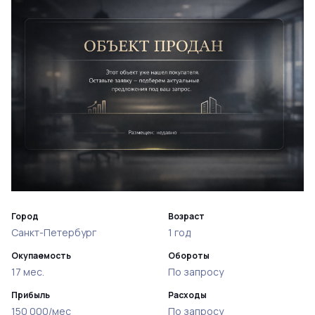
Город
Возраст
Санкт-Петербург
1 год
Окупаемость
Обороты
17 мес.
По запросу
Прибыль
Расходы
150 000/мес
По запросу