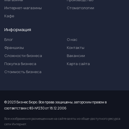
Интернет-магазины
Стоматологии
Кафе
Информация
Блог
О нас
Франшизы
Контакты
Сложности бизнеса
Вакансии
Покупка бизнеса
Карта сайта
Стоимость бизнеса
© 2023 Бизнес Бюро. Все права защищены, авторским правом в
соответствии с ФЗ-№230 от 18.12.2006
Все изображения размещенные на сайте взяты из обще-доступного ресурса
сети Интернет.