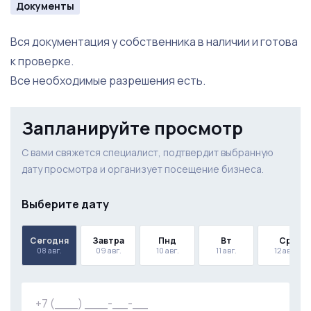
Документы
Вся документация у собственника в наличии и готова
к проверке.
Все необходимые разрешения есть.
Запланируйте просмотр
С вами свяжется специалист, подтвердит выбранную
дату просмотра и организует посещение бизнеса.
Выберите дату
Сегодня
Завтра
Пнд
Вт
Ср
08 авг.
09 авг.
10 авг.
11 авг.
12 авг.