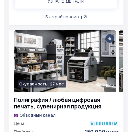
УЗНАТЬ ДЕТАЛИ
Быстрый просмотр
Окупаемость: 27 мес.
1043
Полиграфия / любая цифровая
печать, сувенирная продукция
Обводный канал
4 000 000
Цена:
₽
150 000/мес
Прибыль: