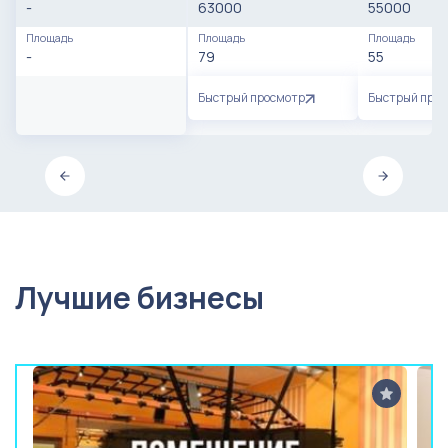
-
63000
55000
Площадь
Площадь
Площадь
-
79
55
Быстрый просмотр
Быстрый про
Лучшие бизнесы