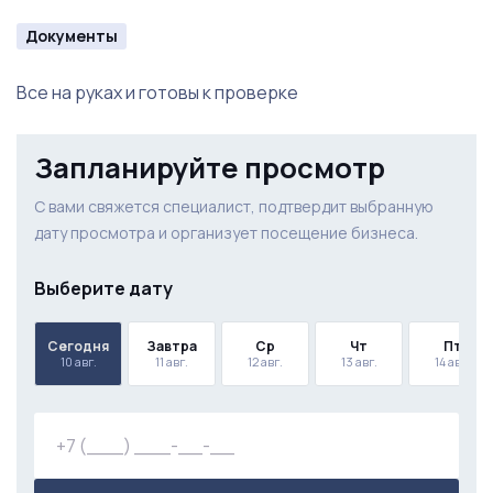
Документы
Все на руках и готовы к проверке
Запланируйте просмотр
С вами свяжется специалист, подтвердит выбранную
дату просмотра и организует посещение бизнеса.
Выберите дату
Сегодня
Завтра
Ср
Чт
Пт
10 авг.
11 авг.
12 авг.
13 авг.
14 авг.