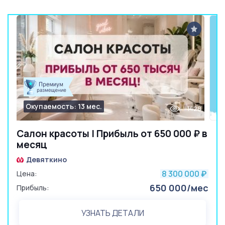
Окупаемость: 13 мес.
1428
Салон красоты | Прибыль от 650 000 ₽ в
месяц
Девяткино
8 300 000
Цена:
₽
650 000/мес
Прибыль:
УЗНАТЬ ДЕТАЛИ