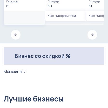
Площадь
Площадь
Площадь
6
50
31
Быстрый просмотр
Быстрый про
Бизнес со скидкой %
Магазины
2
Лучшие бизнесы