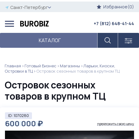
Избранное(0)
Санкт-Петербург
+7 (812) 648-41-44
КАТАЛОГ
Главная
Готовый Бизнес
Магазины
Ларьки, Киоски,
Островки в ТЦ
Островок сезонных товаров в крупном ТЦ
Островок сезонных
товаров в крупном ТЦ
ID: 1070280
600 000
₽
предложить свою цену