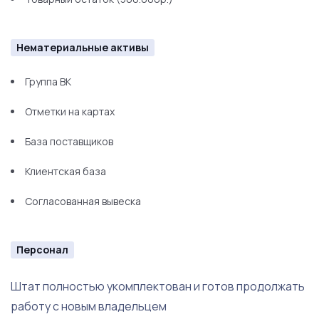
Нематериальные активы
Группа ВК
Отметки на картах
База поставщиков
Клиентская база
Согласованная вывеска
Персонал
Штат полностью укомплектован и готов продолжать
работу с новым владельцем