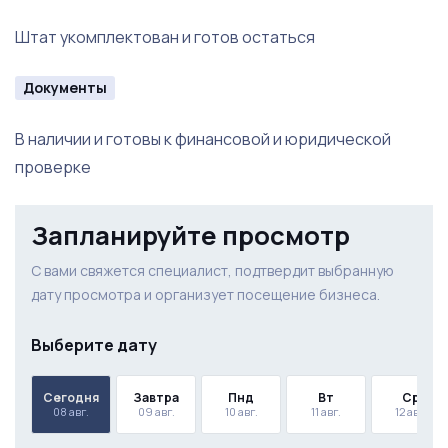
Штат укомплектован и готов остаться
Документы
В наличии и готовы к финансовой и юридической
проверке
Запланируйте просмотр
С вами свяжется специалист, подтвердит выбранную
дату просмотра и организует посещение бизнеса.
Выберите дату
Сегодня
Завтра
Пнд
Вт
Ср
08 авг.
09 авг.
10 авг.
11 авг.
12 авг.