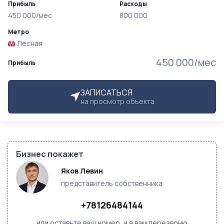
Прибыль
Расходы
450 000/мес
800 000
Метро
Лесная
450 000/мес
Прибыль
ЗАПИСАТЬСЯ
на просмотр объекта
Бизнес покажет
Яков Левин
представитель собственника
+78126484144
или оставьте ваш номер, и я вам перезвоню