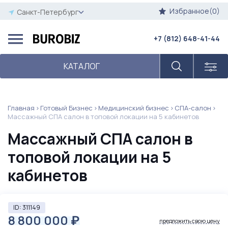
Избранное(0)
Санкт-Петербург
+7 (812) 648-41-44
КАТАЛОГ
Главная
Готовый Бизнес
Медицинский бизнес
СПА-салон
Массажный СПА салон в топовой локации на 5 кабинетов
Массажный СПА салон в
топовой локации на 5
кабинетов
ID: 311149
8 800 000
₽
предложить свою цену