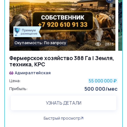
Окупаемость: По запросу
2873
Фермерское хозяйство 388 Га | Земля,
техника, КРС
Адмиралтейская
55 000 000
Цена:
₽
500 000/мес
Прибыль:
УЗНАТЬ ДЕТАЛИ
Быстрый просмотр