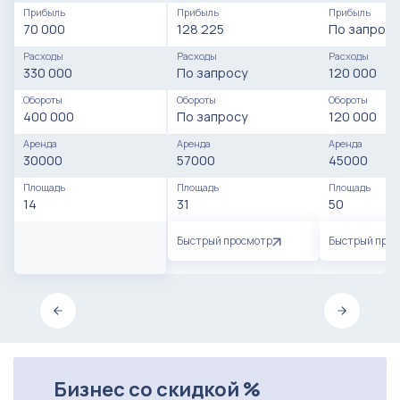
Прибыль
Прибыль
Прибыль
70 000
128 225
По запросу
Расходы
Расходы
Расходы
330 000
По запросу
120 000
Обороты
Обороты
Обороты
400 000
По запросу
120 000
Аренда
Аренда
Аренда
30000
57000
45000
Площадь
Площадь
Площадь
14
31
50
Быстрый просмотр
Быстрый про
Бизнес со скидкой %