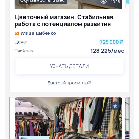
Окупаемость: 6 мес.
1028
Цветочный магазин. Стабильная
работа с потенциалом развития
Улица Дыбенко
725 000
Цена:
₽
128 225/мес
Прибыль:
УЗНАТЬ ДЕТАЛИ
Быстрый просмотр