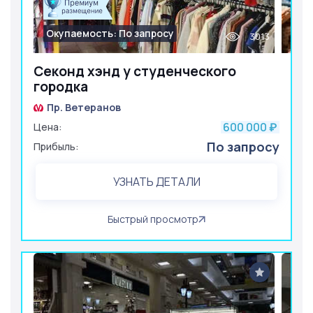
Окупаемость: По запросу
3013
Секонд хэнд у студенческого
городка
Пр. Ветеранов
600 000
Цена:
₽
По запросу
Прибыль:
УЗНАТЬ ДЕТАЛИ
Быстрый просмотр