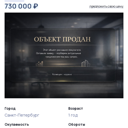
730 000
₽
предложить свою цену
Город
Возраст
Санкт-Петербург
1 год
Окупаемость
Обороты