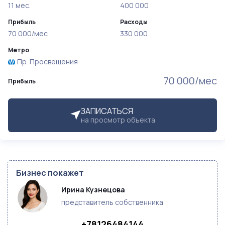
11 мес.
400 000
Прибыль
Расходы
70 000/мес
330 000
Метро
Пр. Просвещения
70 000/мес
Прибыль
ЗАПИСАТЬСЯ
на просмотр объекта
Бизнес покажет
Ирина Кузнецова
представитель собственника
+78126484144