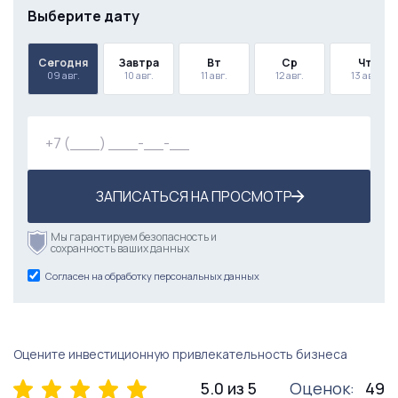
Выберите дату
Сегодня
Завтра
Вт
Ср
Чт
09 авг.
10 авг.
11 авг.
12 авг.
13 авг.
ЗАПИСАТЬСЯ НА ПРОСМОТР
Мы гарантируем безопасность и
сохранность ваших данных
Согласен на обработку персональных данных
Оцените инвестиционную привлекательность бизнеса
5.0 из 5
Оценок:
49