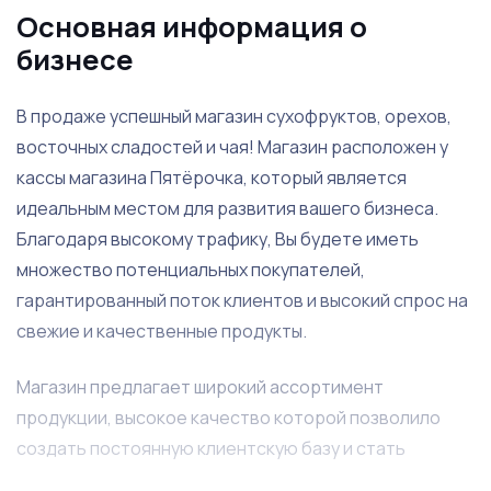
Основная информация о
бизнесе
В продаже успешный магазин сухофруктов, орехов,
восточных сладостей и чая! Магазин расположен у
кассы магазина Пятёрочка, который является
идеальным местом для развития вашего бизнеса.
Благодаря высокому трафику, Вы будете иметь
множество потенциальных покупателей,
гарантированный поток клиентов и высокий спрос на
свежие и качественные продукты.
Магазин предлагает широкий ассортимент
продукции, высокое качество которой позволило
создать постоянную клиентскую базу и стать
популярным местом для покупки здоровых и вкусных