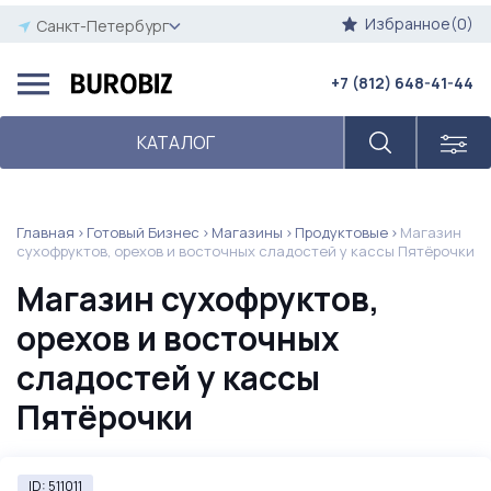
Избранное(0)
Санкт-Петербург
+7 (812) 648-41-44
КАТАЛОГ
Главная
Готовый Бизнес
Магазины
Продуктовые
Магазин
сухофруктов, орехов и восточных сладостей у кассы Пятёрочки
Магазин сухофруктов,
орехов и восточных
сладостей у кассы
Пятёрочки
ID: 511011