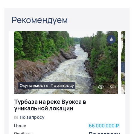
Рекомендуем
Окупаемость: По запросу
1301
Турбаза на реке Вуокса в
уникальной локации
По запросу
66 000 000
Цена:
₽
Прибыль: