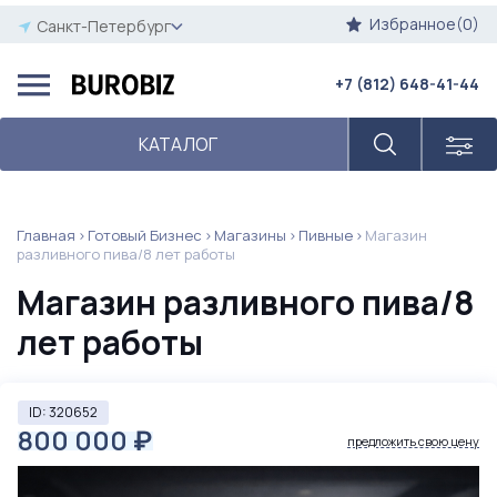
Избранное(0)
Санкт-Петербург
+7 (812) 648-41-44
КАТАЛОГ
Главная
Готовый Бизнес
Магазины
Пивные
Магазин
разливного пива/8 лет работы
Магазин разливного пива/8
лет работы
ID: 320652
800 000
₽
предложить свою цену