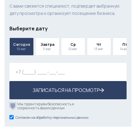
С вами свяжется специалист, подтвердит выбранную
дату просмотра и организует посещение бизнеса.
Выберите дату
Сегодня
Завтра
Ср
Чт
Пт
10 авг.
11 авг.
12 авг.
13 авг.
14 авг.
ЗАПИСАТЬСЯ НА ПРОСМОТР
Мы гарантируем безопасность и
сохранность ваших данных
Согласен на обработку персональных данных