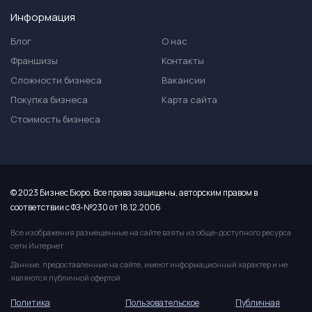
Информация
Блог
О нас
Франшизы
Контакты
Сложности бизнеса
Вакансии
Покупка бизнеса
Карта сайта
Стоимость бизнеса
© 2023 Бизнес Бюро. Все права защищены, авторским правом в
соответствии с ФЗ-№230 от 18.12.2006
Все изображения размещенные на сайте взяты из обще-доступного ресурса
сети Интернет.
Данные, предоставленные на сайте, имеют информационный характер и не
являются публичной офертой.
Политика
Пользовательское
Публичная