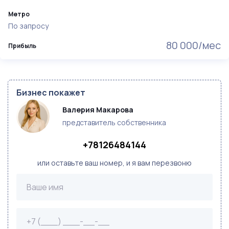
Метро
По запросу
80 000/мес
Прибыль
Бизнес покажет
Валерия Макарова
представитель собственника
+78126484144
или оставьте ваш номер, и я вам перезвоню