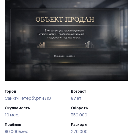
Город
Возраст
Санкт-Петербург и ЛО
8 лет
Окупаемость
Обороты
10 мес.
350 000
Прибыль
Расходы
80 000/мес
270 000