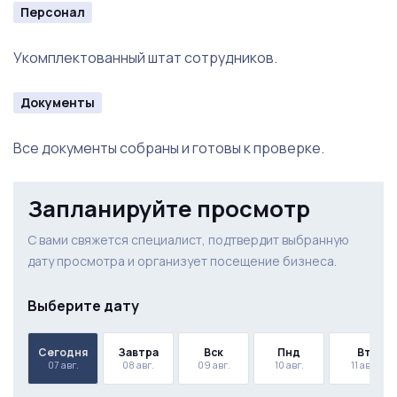
Персонал
Укомплектованный штат сотрудников.
Документы
Все документы собраны и готовы к проверке.
Запланируйте просмотр
С вами свяжется специалист, подтвердит выбранную
дату просмотра и организует посещение бизнеса.
Выберите дату
Сегодня
Завтра
Вск
Пнд
Вт
07 авг.
08 авг.
09 авг.
10 авг.
11 авг.