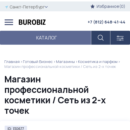
Избранное(0)
Санкт-Петербург
+7 (812) 648-41-44
КАТАЛОГ
Главная
Готовый Бизнес
Магазины
Косметика и парфюм
Магазин профессиональной косметики / Сеть из 2-х точек
Магазин
профессиональной
косметики / Сеть из 2-х
точек
ID: 130677