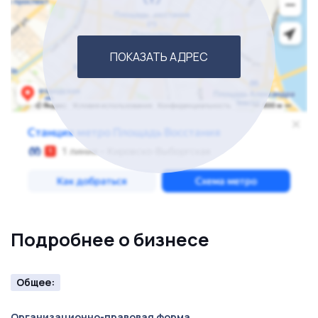
вхождения в бизнес не потребуется, работу можно
начать уже с первого дня. Для получения более
ПОКАЗАТЬ АДРЕС
подробной информации, просьба обращаться по
телефону. Звоните!
Подробнее о бизнесе
Общее:
Организационно-правовая форма