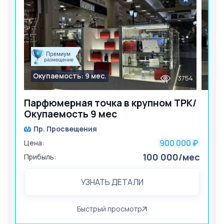
Окупаемость: 9 мес.
3754
Парфюмерная точка в крупном ТРК/
Окупаемость 9 мес
Пр. Просвещения
900 000
Цена:
₽
100 000/мес
Прибыль:
УЗНАТЬ ДЕТАЛИ
Быстрый просмотр