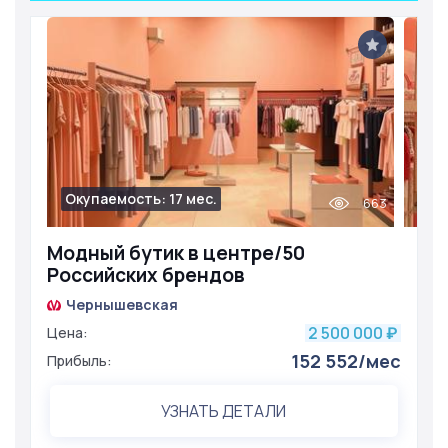
Окупаемость: 17 мес.
663
Модный бутик в центре/50
Российских брендов
Чернышевская
2 500 000
Цена:
₽
152 552/мес
Прибыль:
УЗНАТЬ ДЕТАЛИ