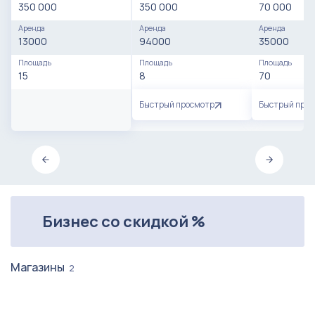
350 000
350 000
70 000
Аренда
Аренда
Аренда
13000
94000
35000
Площадь
Площадь
Площадь
15
8
70
Быстрый просмотр
Быстрый про
Бизнес со скидкой %
Магазины
2