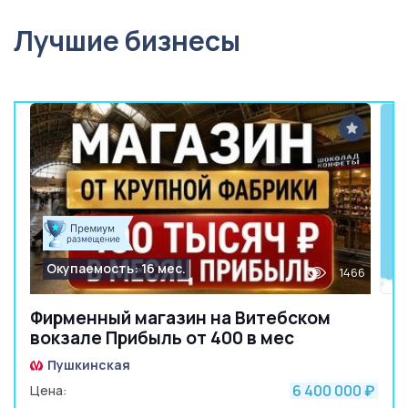
Лучшие бизнесы
Окупаемость: 16 мес.
1466
Фирменный магазин на Витебском
вокзале Прибыль от 400 в мес
Пушкинская
6 400 000
Цена:
₽