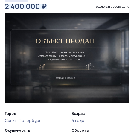
2 400 000
₽
предложить свою цену
Город
Возраст
Санкт-Петербург
4 года
Окупаемость
Обороты