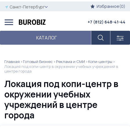
Избранное(0)
Санкт-Петербург
+7 (812) 648-41-44
КАТАЛОГ
Главная
Готовый Бизнес
Реклама и СМИ
Копи-центры
Локация под копи-центр в окружении учебных учреждений в
центре города
Локация под копи-центр в
окружении учебных
учреждений в центре
города