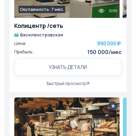
Окупаемость: 7 мес.
1095
Копицентр /сеть
Василеостровская
990 000
Цена:
₽
150 000/мес
Прибыль:
УЗНАТЬ ДЕТАЛИ
Быстрый просмотр