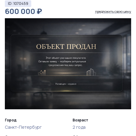
ID: 1070459
600 000
₽
предложить свою цену
Город
Возраст
Санкт-Петербург
2 года