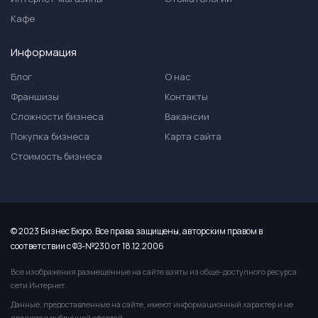
Кафе
Информация
Блог
О нас
Франшизы
Контакты
Сложности бизнеса
Вакансии
Покупка бизнеса
Карта сайта
Стоимость бизнеса
© 2023 Бизнес Бюро. Все права защищены, авторским правом в
соответствии с ФЗ-№230 от 18.12.2006
Все изображения размещенные на сайте взяты из обще-доступного ресурса
сети Интернет.
Данные, предоставленные на сайте, имеют информационный характер и не
являются публичной офертой.