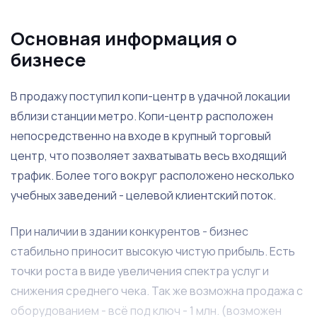
Основная информация о
бизнесе
В продажу поступил копи-центр в удачной локации
вблизи станции метро. Копи-центр расположен
непосредственно на входе в крупный торговый
центр, что позволяет захватывать весь входящий
трафик. Более того вокруг расположено несколько
учебных заведений - целевой клиентский поток.
При наличии в здании конкурентов - бизнес
стабильно приносит высокую чистую прибыль. Есть
точки роста в виде увеличения спектра услуг и
снижения среднего чека. Так же возможна продажа с
оборудованием - всё под ключ - 1 млн. (возможен