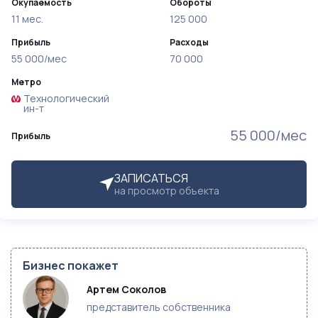
Окупаемость
Обороты
11 мес.
125 000
Прибыль
Расходы
55 000/мес
70 000
Метро
Технологический
ин-т
55 000/мес
Прибыль
ЗАПИСАТЬСЯ
на просмотр объекта
Бизнес покажет
Артем Соколов
представитель собственника