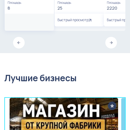
Площадь
Площадь
Площадь
8
25
2220
Быстрый просмотр
Быстрый про
Лучшие бизнесы