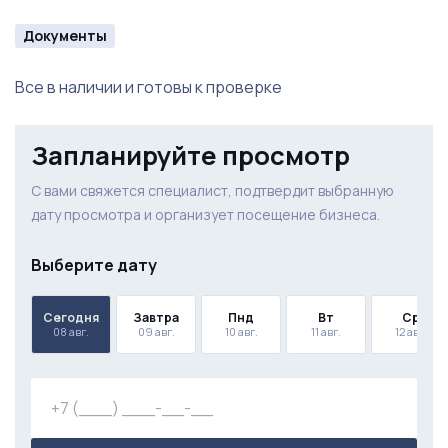
Документы
Все в наличии и готовы к проверке
Запланируйте просмотр
С вами свяжется специалист, подтвердит выбранную
дату просмотра и организует посещение бизнеса.
Выберите дату
Сегодня
Завтра
Пнд
Вт
Ср
08 авг.
09 авг.
10 авг.
11 авг.
12 авг.