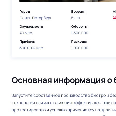
Город
Возраст
М
Санкт-Петербург
5 лет
Окупаемость
Обороты
40 мес.
1 500 000
Прибыль
Расходы
500 000/мес
1 000 000
Основная информация о 
Запустите собственное производство быстро и бе
технологии для изготовления эффективных защитны
протестировано и успешно применяется на практик