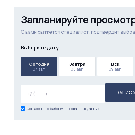
Запланируйте просмот
С вами свяжется специалист, подтвердит выбра
Выберите дату
Сегодня
Завтра
Вск
07 авг.
08 авг.
09 авг.
ЗАПИСА
Согласен на обработку персональных данных