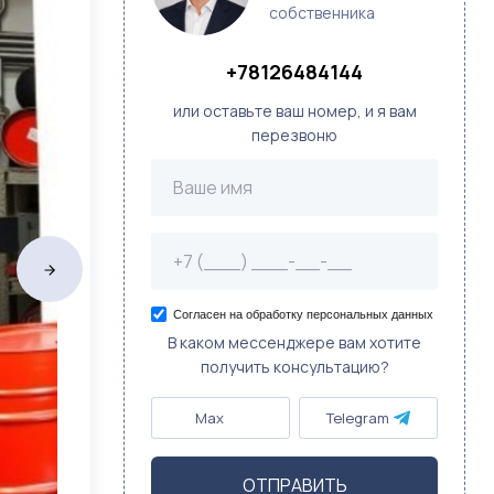
собственника
+78126484144
или оставьте ваш номер, и я вам
перезвоню
Согласен на обработку персональных данных
В каком мессенджере вам хотите
получить консультацию?
Max
Telegram
ОТПРАВИТЬ