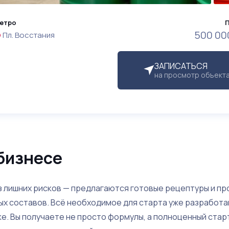
етро
500 00
Пл. Восстания
ЗАПИСАТЬСЯ
на просмотр объект
бизнесе
з лишних рисков — предлагаются готовые рецептуры и п
х составов. Всё необходимое для старта уже разработа
е. Вы получаете не просто формулы, а полноценный ста