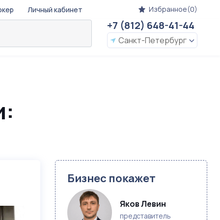
Избранное(0)
окер
Личный кабинет
+7 (812) 648-41-44
Санкт-Петербург
и:
Бизнес покажет
Яков Левин
представитель