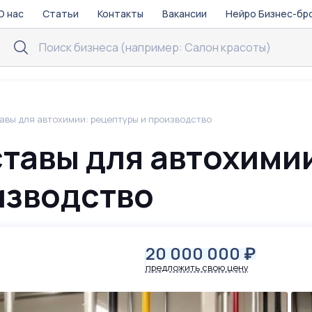
О нас
Статьи
Контакты
Вакансии
Нейро Бизнес-бр
авы для автохимии: рецептуры и производство
тавы для автохими
изводство
20 000 000
₽
предложить свою цену