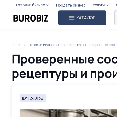
Готовый бизнес
Услуги
Продать бизнес
КАТАЛОГ
Главная
Готовый Бизнес
Производство
Проверенные сост
Проверенные сос
рецептуры и про
ID: 1240139