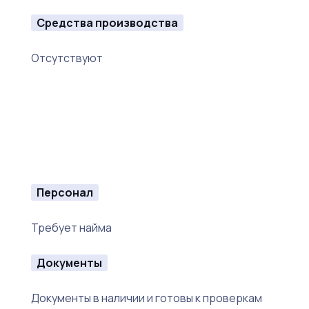
Средства производства
Отсутствуют
Персонал
Требует найма
Документы
Документы в наличии и готовы к проверкам