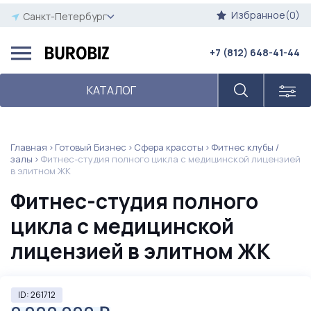
Избранное(0)
Санкт-Петербург
+7 (812) 648-41-44
КАТАЛОГ
Главная
Готовый Бизнес
Сфера красоты
Фитнес клубы /
залы
Фитнес-студия полного цикла с медицинской лицензией
в элитном ЖК
Фитнес-студия полного
цикла с медицинской
лицензией в элитном ЖК
ID: 261712