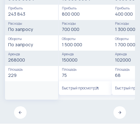
Прибыль
Прибыль
Прибыль
243 843
800 000
400 000
Расходы
Расходы
Расходы
По запросу
700 000
1 300 000
Обороты
Обороты
Обороты
По запросу
1 500 000
1 700 000
Аренда
Аренда
Аренда
268000
150000
102000
Площадь
Площадь
Площадь
229
75
68
Быстрый просмотр
Быстрый про