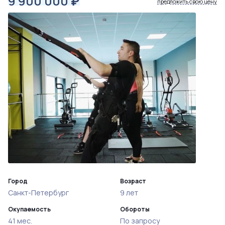
9 900 000
₽
предложить свою цену
Город
Возраст
Санкт-Петербург
9 лет
Окупаемость
Обороты
41 мес.
По запросу