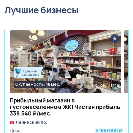
Лучшие бизнесы
Окупаемость: 18 мес.
1222
Прибыльный магазин в
густонаселенном ЖК| Чистая прибыль
338 540 ₽/мес.
Ленинский пр.
5 900 000
Цена:
₽